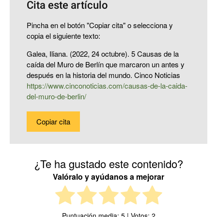
Cita este artículo
Pincha en el botón "Copiar cita" o selecciona y
copia el siguiente texto:
Galea, Iliana. (2022, 24 octubre). 5 Causas de la
caída del Muro de Berlín que marcaron un antes y
después en la historia del mundo. Cinco Noticias
https://www.cinconoticias.com/causas-de-la-caida-
del-muro-de-berlin/
Copiar cita
¿Te ha gustado este contenido?
Valóralo y ayúdanos a mejorar
Puntuación media:
5
| Votos:
2