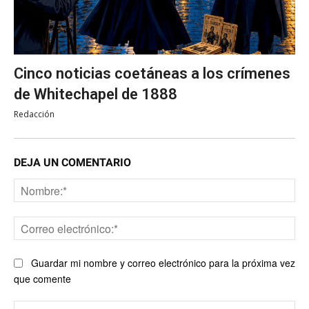
Cinco noticias coetáneas a los crímenes
de Whitechapel de 1888
Redacción
DEJA UN COMENTARIO
No
Co
ele
Guardar mi nombre y correo electrónico para la próxima vez
que comente