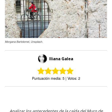
Morgana Bartolomei, Unsplash.
Iliana Galea
Puntuación media: 5 | Votos: 2
Analizar los antecedentes de la caída del Muro de