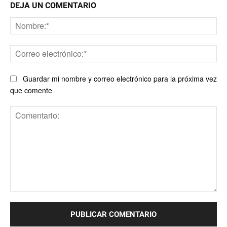
DEJA UN COMENTARIO
No
Co
ele
Guardar mi nombre y correo electrónico para la próxima vez
que comente
Comentario: