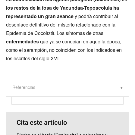
los restos de la fosa de Yacundaa-Teposcolula ha
representado un gran avance
y podría contribuir al
desenlace definitivo del misterio relacionado con la
Epidemia de Cocoliztli. Los síntomas de otras
enfermedades
que ya se conocían en aquella época,
como el sarampión, no coinciden con los indicados en
los escritos del siglo XVI.
Referencias
Cita este artículo
Pincha en el botón "Copiar cita" o selecciona y