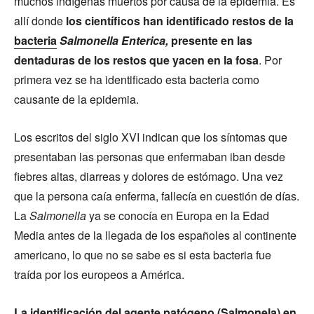
muchos indígenas muertos por causa de la epidemia. Es
allí donde
los científicos han identificado restos de la
bacteria
Salmonella Enterica,
presente en las
dentaduras de los restos que yacen en la fosa
. Por
primera vez se ha identificado esta bacteria como
causante de la epidemia.
Los escritos del siglo XVI indican que los síntomas que
presentaban las personas que enfermaban iban desde
fiebres altas, diarreas y dolores de estómago. Una vez
que la persona caía enferma, fallecía en cuestión de días.
La
Salmonella
ya se conocía en Europa en la Edad
Media antes de la llegada de los españoles al continente
americano, lo que no se sabe es si esta bacteria fue
traída por los europeos a América.
La identificación del agente patógeno (Salmonela) en