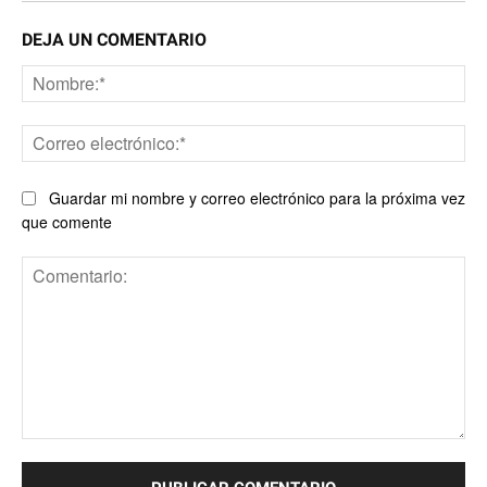
DEJA UN COMENTARIO
No
Co
ele
Guardar mi nombre y correo electrónico para la próxima vez
que comente
Comentario: