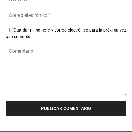
Co
ele
Guardar mi nombre y correo electrónico para la próxima vez
que comente
Comentario: