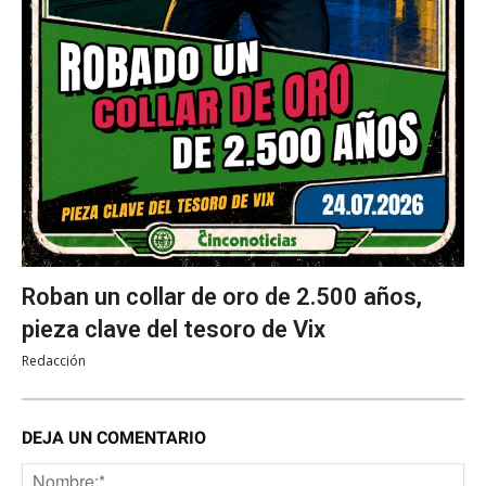
Roban un collar de oro de 2.500 años,
pieza clave del tesoro de Vix
Redacción
DEJA UN COMENTARIO
No