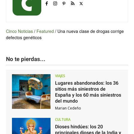
Cinco Noticias
/
Featured
/
Una nueva clase de drogas corrige
defectos genéticos
No te pierdas...
VIAJES
Lugares abandonados: los 36
sitios más siniestros de
España y los 60 más siniestros
del mundo
Marian Cedeño
CULTURA
Dioses hindúes: los 20
principales dioses de la India y