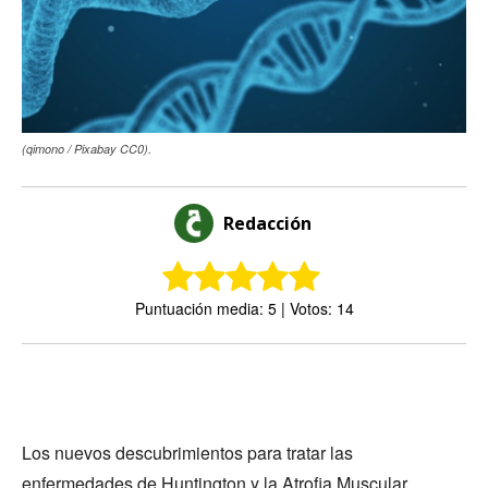
(qimono / Pixabay CC0).
Redacción
Puntuación media: 5 | Votos: 14
Los nuevos descubrimientos para tratar las
enfermedades de Huntington y la Atrofia Muscular