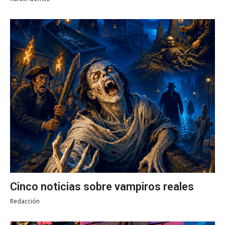
Cinco noticias sobre vampiros reales
Redacción