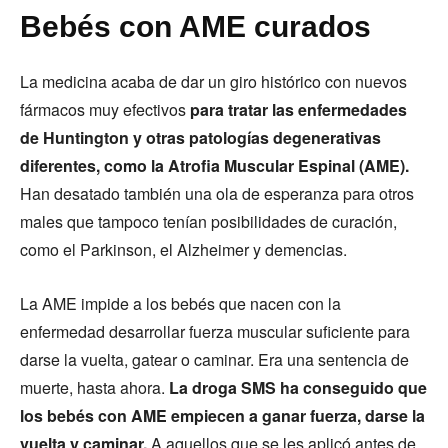
Bebés con AME curados
La medicina acaba de dar un giro histórico con nuevos
fármacos muy efectivos
para tratar las enfermedades
de Huntington y otras patologías degenerativas
diferentes, como la Atrofia Muscular Espinal (AME).
Han desatado también una ola de esperanza para otros
males que tampoco tenían posibilidades de curación,
como el Parkinson, el Alzheimer y demencias.
La AME impide a los bebés que nacen con la
enfermedad desarrollar fuerza muscular suficiente para
darse la vuelta, gatear o caminar. Era una sentencia de
muerte, hasta ahora.
La droga SMS ha conseguido que
los bebés con AME empiecen a ganar fuerza, darse la
vuelta y caminar.
A aquellos que se les aplicó antes de