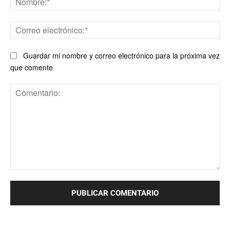
Co
ele
Guardar mi nombre y correo electrónico para la próxima vez
que comente
Comentario: