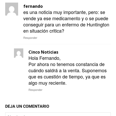
fernando
es una noticia muy importante, pero: se
vende ya ese medicamento y o se puede
conseguir para un enfermo de Huntington
en situación critica?
Responder
Cinco Noticias
Hola Fernando,
Por ahora no tenemos constancia de
cuándo saldrá a la venta. Suponemos
que es cuestión de tiempo, ya que es
algo muy reciente.
Responder
DEJA UN COMENTARIO
No