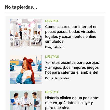
No te pierdas...
LIFESTYLE
Cómo casarse por internet en
pocos pasos: bodas virtuales
legales y casamientos online
simulados
Diego Almao
LIFESTYLE
70 retos picantes para parejas
y amigos. ¡Los mejores juegos
hot para calentar el ambiente!
Paola Hernandez
LIFESTYLE
Historia clínica de un paciente:
qué es, qué datos incluye y
para qué sirve