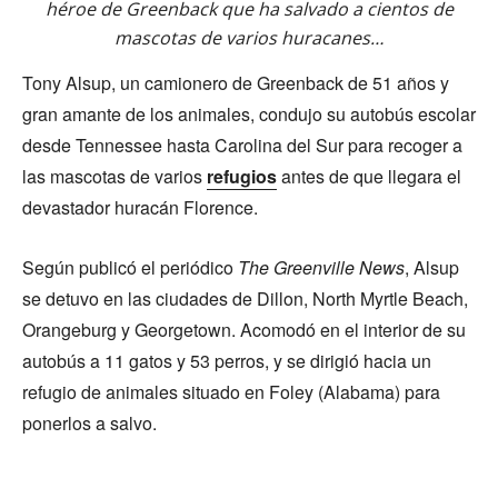
héroe de Greenback que ha salvado a cientos de
mascotas de varios huracanes…
Tony Alsup, un camionero de Greenback de 51 años y
gran amante de los animales, condujo su autobús escolar
desde Tennessee hasta Carolina del Sur para recoger a
las mascotas de varios
refugios
antes de que llegara el
devastador huracán Florence.
Según publicó el periódico
The Greenville News
, Alsup
se detuvo en las ciudades de Dillon, North Myrtle Beach,
Orangeburg y Georgetown. Acomodó en el interior de su
autobús a 11 gatos y 53 perros, y se dirigió hacia un
refugio de animales situado en Foley (Alabama) para
ponerlos a salvo.