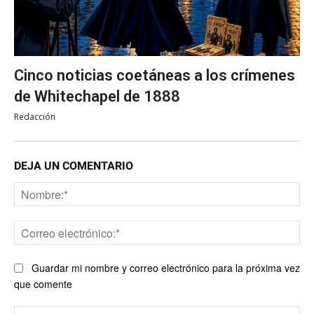
Cinco noticias coetáneas a los crímenes
de Whitechapel de 1888
Redacción
DEJA UN COMENTARIO
No
Co
ele
Guardar mi nombre y correo electrónico para la próxima vez
que comente