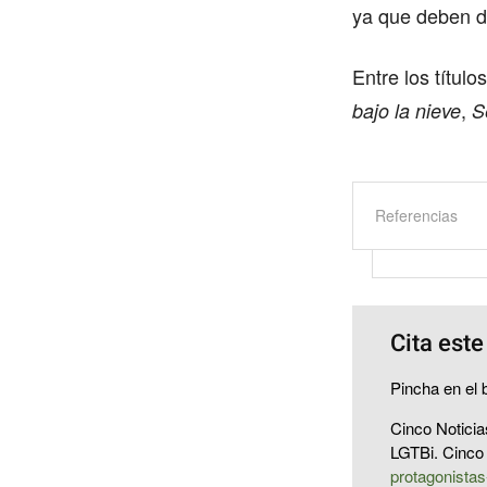
ya que deben d
Entre los títu
,
bajo la nieve
S
Referencias
Cita este
Pincha en el b
Cinco Noticia
LGTBi. Cinco
protagonistas-