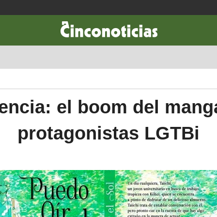
CIENCIA & TECNOLOGÍA
DESARROLLO
LIFESTYLE
DINERO
encia: el boom del mang
protagonistas LGTBi