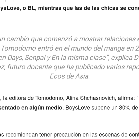
sLove, o BL, mientras que las de las chicas se co
n cambio que comenzó a mostrar relaciones 
Tomodomo entró en el mundo del manga en 
en Days
,
Senpai
y
En la misma clase
”, explica D
z, futuro docente que ha publicado varios repo
Ecos de Asia.
, la editora de Tomodomo, Alina Shchasnovich, afirma: “
. BoysLove supone un 30% de
esentado en algún medio
tas recomiendan tener precaución en las escenas de con