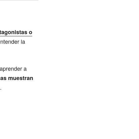
tagonistas o
entender la
 aprender a
cas muestran
.