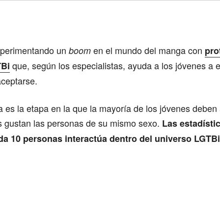
Comparte
xperimentando un
en el mundo del manga con
boom
pro
que, según los especialistas, ayuda a los jóvenes a 
TBi
aceptarse.
 es la etapa en la que la mayoría de los jóvenes deben
s gustan las personas de su mismo sexo.
Las estadísti
da 10 personas interactúa dentro del universo LGTBi