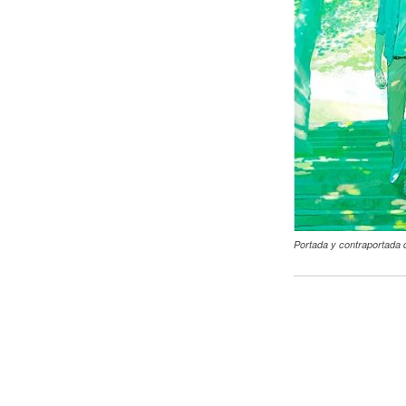
Portada y contraportada d