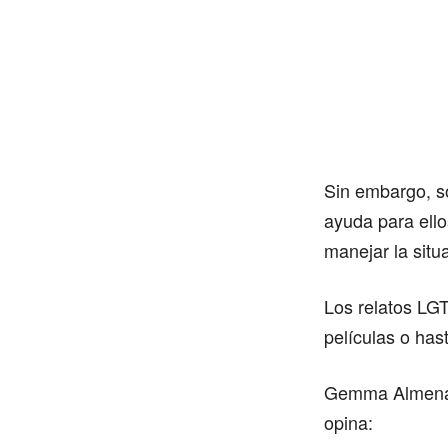
Sin embargo, s
ayuda para ello
manejar la situ
Los relatos LGT
películas o hast
Gemma Almena, 
opina: