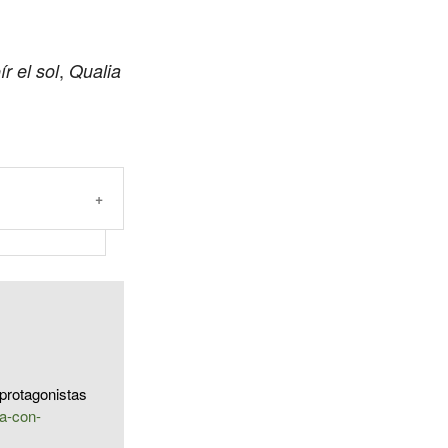
,
r el sol
Qualia
protagonistas
a-con-