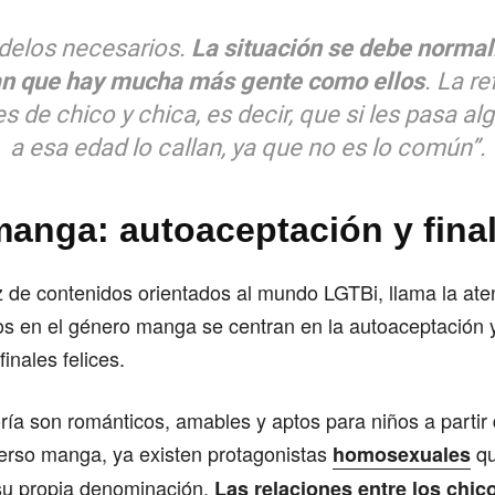
elos necesarios.
La situación se debe normali
n que hay mucha más gente como ellos
. La r
es de chico y chica, es decir, que si les pasa alg
a esa edad lo callan, ya que no es lo común”.
anga: autoaceptación y final 
z de contenidos orientados al mundo LGTBi, llama la ate
s en el género manga se centran en la autoaceptación y
finales felices.
ría son románticos, amables y aptos para niños a partir 
verso manga, ya existen protagonistas
qu
homosexuales
su propia denominación.
Las relaciones entre los chic