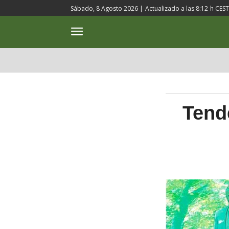
Sábado, 8 Agosto 2026 |
Actualizado a las
8:12
h CEST
ACTUALIDAD
CULTURA
Tend