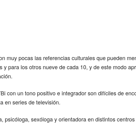
on muy pocas las referencias culturales que pueden m
s y para los otros nueve de cada 10, y de este modo ap
ación.
Bi con un tono positivo e integrador son difíciles de enco
a en series de televisión.
psicóloga, sexóloga y orientadora en distintos centros