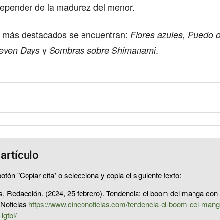
epender de la madurez del menor.
los más destacados se encuentran:
Flores azules,
Puedo oí
y
.
even Days
Sombras sobre Shimanami
 artículo
otón "Copiar cita" o selecciona y copia el siguiente texto:
s, Redacción. (2024, 25 febrero). Tendencia: el boom del manga con 
 Noticias
https://www.cinconoticias.com/tendencia-el-boom-del-mang
lgtbi/