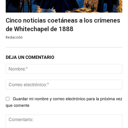
Cinco noticias coetáneas a los crímenes
de Whitechapel de 1888
Redacción
DEJA UN COMENTARIO
No
Co
ele
Guardar mi nombre y correo electrónico para la próxima vez
que comente