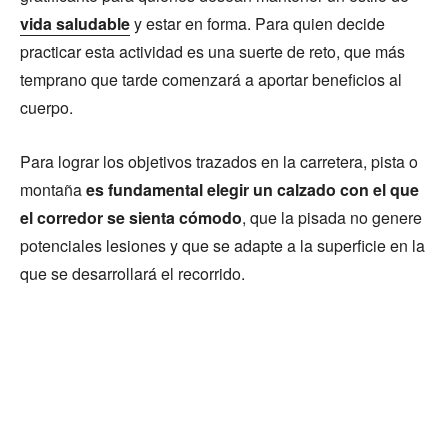
vida saludable
y estar en forma. Para quien decide
practicar esta actividad es una suerte de reto, que más
temprano que tarde comenzará a aportar beneficios al
cuerpo.
Para lograr los objetivos trazados en la carretera, pista o
montaña
es fundamental elegir un calzado con el que
el corredor se sienta cómodo
, que la pisada no genere
potenciales lesiones y que se adapte a la superficie en la
que se desarrollará el recorrido.