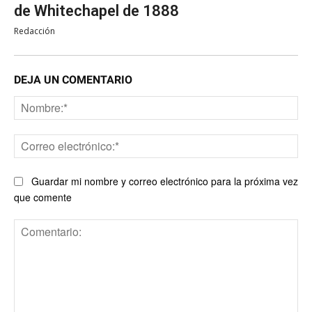
de Whitechapel de 1888
Redacción
DEJA UN COMENTARIO
No
Co
ele
Guardar mi nombre y correo electrónico para la próxima vez
que comente