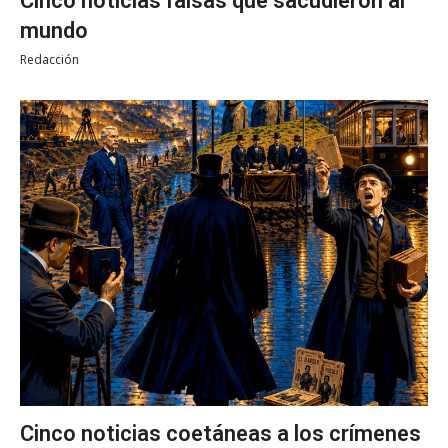
Cinco noticias falsas que sacudieron al
mundo
Redacción
Cinco noticias coetáneas a los crímenes