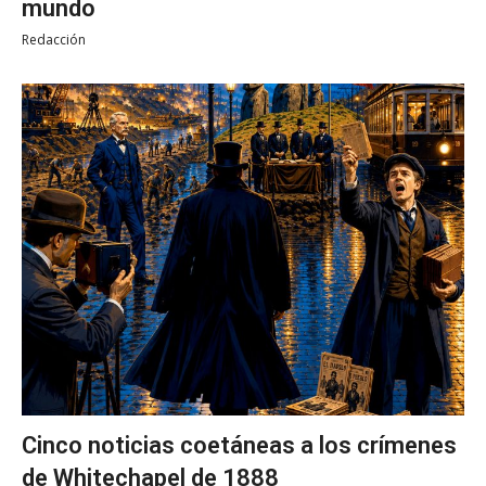
mundo
Redacción
Cinco noticias coetáneas a los crímenes
de Whitechapel de 1888