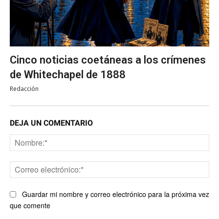
Cinco noticias coetáneas a los crímenes
de Whitechapel de 1888
Redacción
DEJA UN COMENTARIO
No
Co
ele
Guardar mi nombre y correo electrónico para la próxima vez
que comente