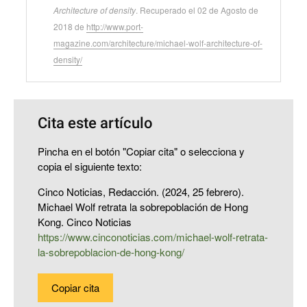
Architecture of density
. Recuperado el 02 de Agosto de
2018 de
http://www.port-
magazine.com/architecture/michael-wolf-architecture-of-
density/
Cita este artículo
Pincha en el botón "Copiar cita" o selecciona y
copia el siguiente texto:
Cinco Noticias, Redacción. (2024, 25 febrero).
Michael Wolf retrata la sobrepoblación de Hong
Kong. Cinco Noticias
https://www.cinconoticias.com/michael-wolf-retrata-
la-sobrepoblacion-de-hong-kong/
Copiar cita