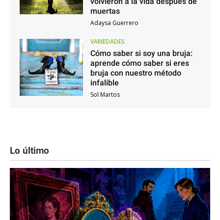
volvieron a la vida después de
muertas
Adaysa Guerrero
VARIEDADES
Cómo saber si soy una bruja:
aprende cómo saber si eres
bruja con nuestro método
infalible
Sol Martos
Lo último