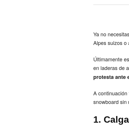
Ya no necesitas
Alpes suizos o 
Últimamente es
en laderas de a
protesta ante
A continuación 
snowboard sin
1. Calga