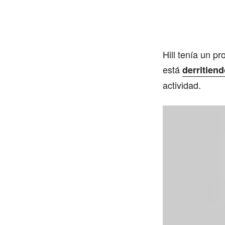
Hill tenía un p
está
derritiend
actividad.