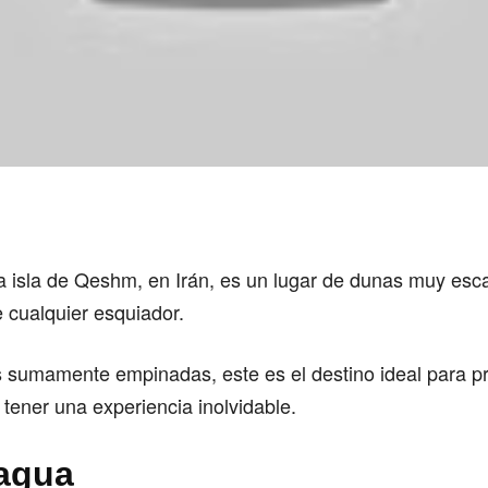
la isla de Qeshm, en Irán, es un lugar de dunas muy es
 cualquier esquiador.
 sumamente empinadas, este es el destino ideal para pra
 tener una experiencia inolvidable.
ragua