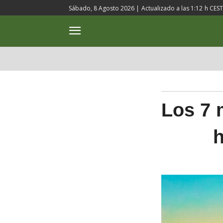
Sábado, 8 Agosto 2026 |
Actualizado a las
1:12
h CEST
ACTUALIDAD
CULTURA
Los 7 
h