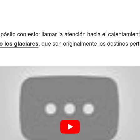
ropósito con esto: llamar la atención hacia el calentamien
, que son originalmente los destinos per
o los glaciares