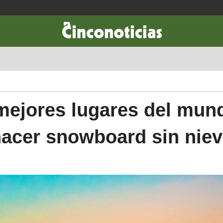
CIENCIA & TECNOLOGÍA
DESARROLLO
LIFESTYLE
DINERO
mejores lugares del mun
acer snowboard sin nie