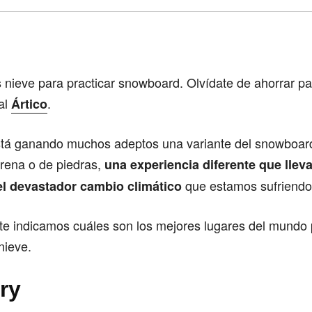
Comparte
 nieve para practicar snowboard. Olvídate de ahorrar par
al
.
Ártico
tá ganando muchos adeptos una variante del snowboard
rena o de piedras,
una experiencia diferente que lleva
que estamos sufriendo
 el devastador cambio climático
te indicamos cuáles son los mejores lugares del mundo 
 nieve.
ry