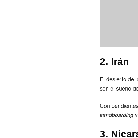
2. Irán
El desierto de 
son el sueño de
Con pendientes
y
sandboarding
3. Nica