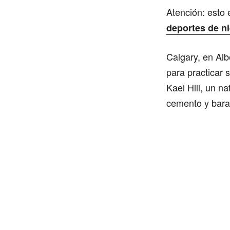
Atención: esto 
deportes de n
Calgary, en Alb
para practicar 
Kael Hill, un n
cemento y baran