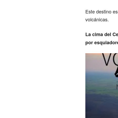
Este destino es
volcánicas.
La cima del C
por esquiador