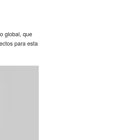
to global, que
fectos para esta