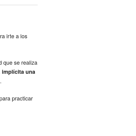
a irte a los
 que se realiza
 implícita una
.
para practicar