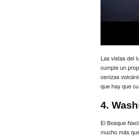
Las vistas del 
cumple un propós
cenizas volcáni
que hay que cui
4. Wash
El Bosque Naci
mucho más que u