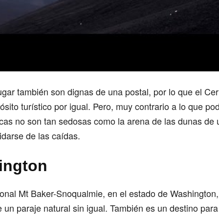
lugar también son dignas de una postal, por lo que el Ce
ito turístico por igual. Pero, muy contrario a lo que pod
cas no son tan sedosas como la arena de las dunas de u
darse de las caídas.
ington
onal Mt Baker-Snoqualmie, en el estado de Washington,
n paraje natural sin igual. También es un destino para