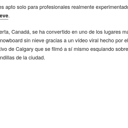
es apto solo para profesionales realmente experimentad
.
ieve
erta, Canadá, se ha convertido en uno de los lugares má
snowboard sin nieve gracias a un vídeo viral hecho por e
ativo de Calgary que se filmó a sí mismo esquiando sobr
dillas de la ciudad.