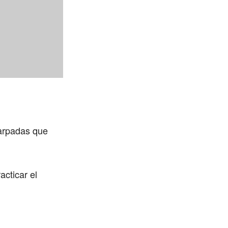
carpadas que
cticar el