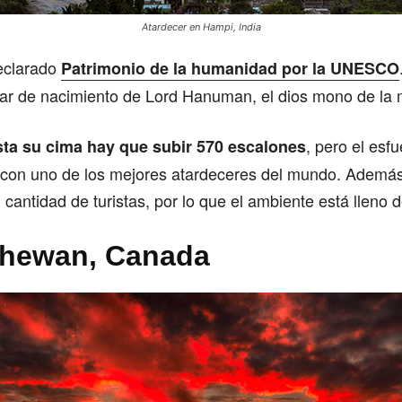
Atardecer en Hampi, India
declarado
Patrimonio de la humanidad por la UNESCO
ugar de nacimiento de Lord Hanuman, el dios mono de la 
, pero el esf
sta su cima hay que subir 570 escalones
on uno de los mejores atardeceres del mundo. Además
 cantidad de turistas, por lo que el ambiente está lleno 
chewan, Canada