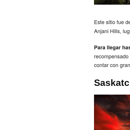
Este sitio fue 
Anjani Hills, l
Para llegar ha
recompensado c
contar con gran
Saskat