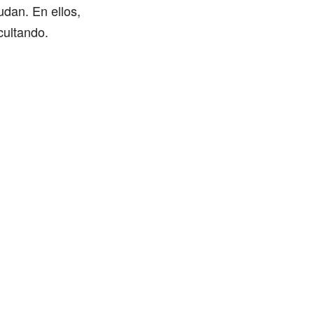
udan. En ellos,
cultando.