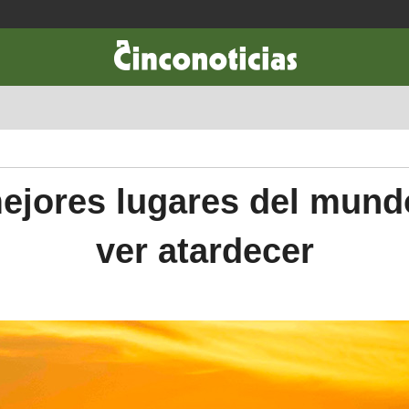
CIENCIA & TECNOLOGÍA
DESARROLLO
LIFESTYLE
DINERO
ejores lugares del mund
ver atardecer