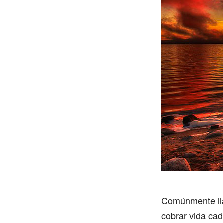
Comúnmente llam
cobrar vida cad