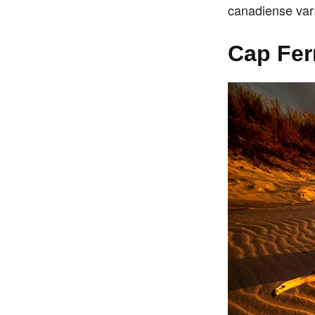
canadiense var
Cap Ferr