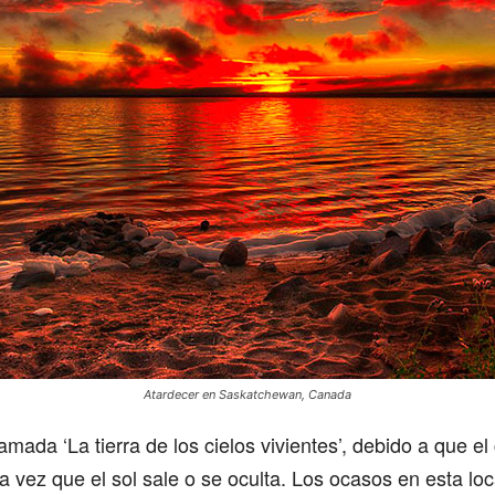
Atardecer en Saskatchewan, Canada
ada ‘La tierra de los cielos vivientes’, debido a que el
a vez que el sol sale o se oculta. Los ocasos en esta loc