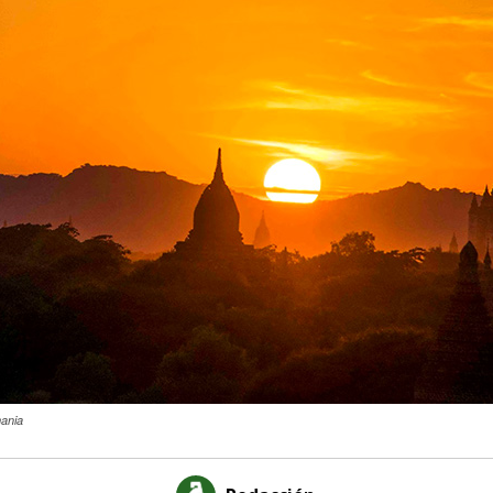
mania