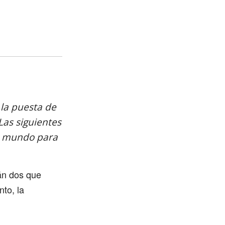
 la puesta de
 Las siguientes
el mundo para
án dos que
nto, la