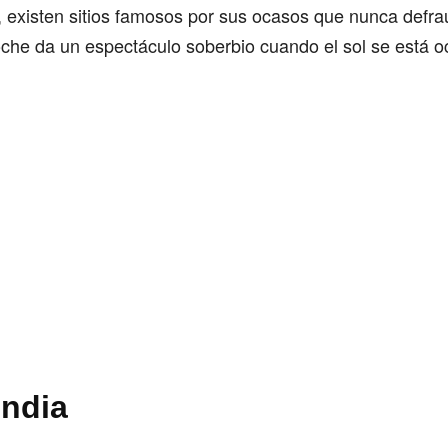
 existen sitios famosos por sus ocasos que nunca defra
oche da un espectáculo soberbio cuando el sol se está o
India