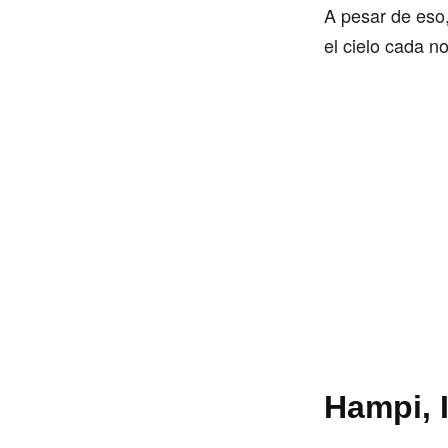
A pesar de eso,
el cielo cada n
Hampi, 