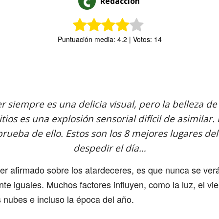
Redacción
Puntuación media: 4.2 | Votos: 14
Comparte
r siempre es una delicia visual, pero la belleza de
itios es una explosión sensorial difícil de asimilar.
 prueba de ello. Estos son los 8 mejores lugares d
despedir el día…
ser afirmado sobre los atardeceres, es que nunca se ver
e iguales. Muchos factores influyen, como la luz, el vie
 nubes e incluso la época del año.