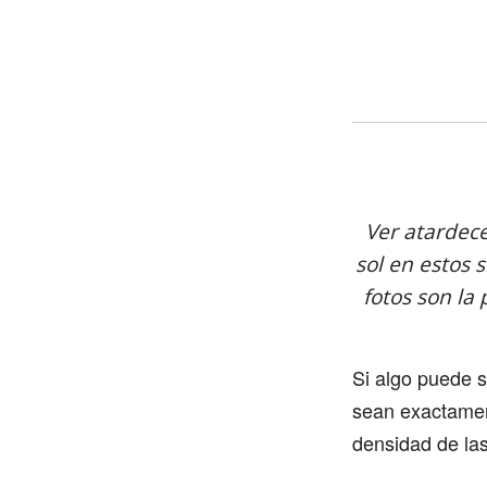
Ver atardece
sol en estos s
fotos son la
Si algo puede 
sean exactament
densidad de las