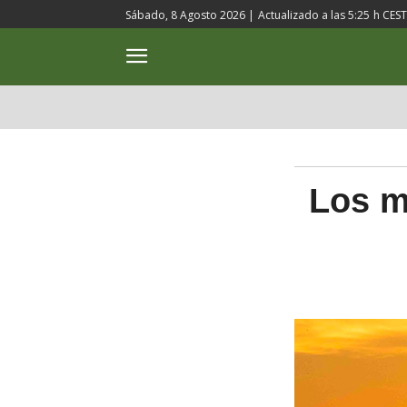
Sábado, 8 Agosto 2026 |
Actualizado a las
5:25
h CEST
ACTUALIDAD
CULTURA
Los m