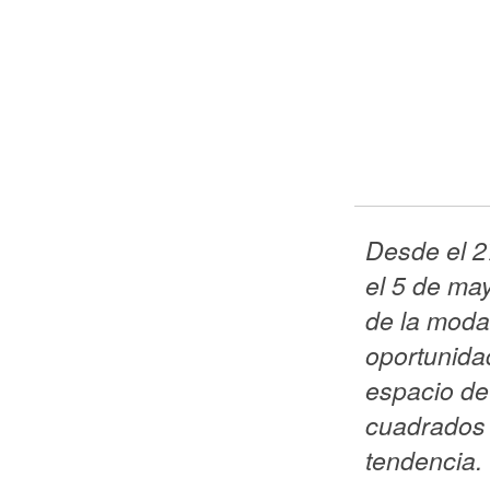
Desde el 27
el 5 de may
de la moda 
oportunidad
espacio de
cuadrados l
tendencia.