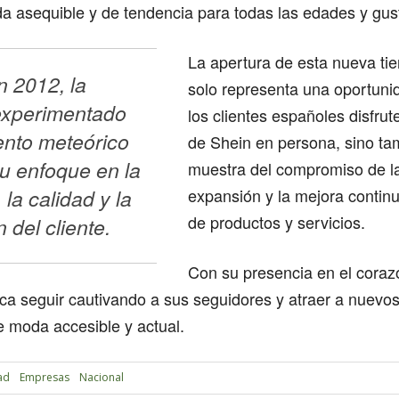
da asequible y de tendencia para todas las edades y gus
La apertura de esta nueva ti
 2012, la 
solo representa una oportuni
xperimentado 
los clientes españoles disfru
nto meteórico 
de Shein en persona, sino ta
u enfoque en la 
muestra del compromiso de l
la calidad y la 
expansión y la mejora continu
de productos y servicios.
n del cliente.
Con su presencia en el coraz
a seguir cautivando a sus seguidores y atraer a nuevos
e moda accesible y actual.
ad
Empresas
Nacional