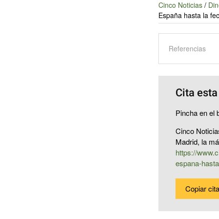
Cinco Noticias
/
Din
España hasta la fe
Referencias
Cita esta
Pincha en el b
Cinco Noticia
Madrid, la má
https://www.
espana-hasta
Copiar cit