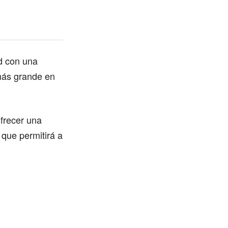
d con una
 más grande en
frecer una
que permitirá a