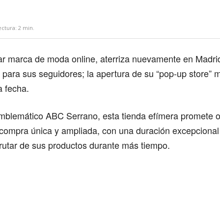
ectura:
2
min.
lar marca de moda online, aterriza nuevamente en Madri
 para sus seguidores; la apertura de su “pop-up store”
a fecha.
emblemático ABC Serrano, esta tienda efímera promete o
 compra única y ampliada, con una duración excepcional 
sfrutar de sus productos durante más tiempo.