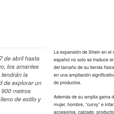
La expansión de Shein en el
 de abril hasta 
español no solo se traduce 
o, los amantes 
del tamaño de su tienda físic
tendrán la 
en una ampliación significativ
 de explorar un 
de productos.
 900 metros 
Además de su amplia gama 
leno de estilo y 
mujer, hombre, “curvy” e infan
accesorios, calzado, producto