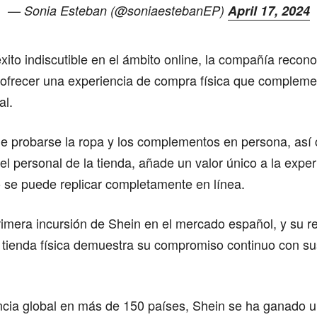
— Sonia Esteban (@soniaestebanEP)
April 17, 2024
xito indiscutible en el ámbito online, la compañía recono
 ofrecer una experiencia de compra física que compleme
al.
 de probarse la ropa y los complementos en persona, así
 el personal de la tienda, añade un valor único a la expe
 se puede replicar completamente en línea.
rimera incursión de Shein en el mercado español, y su r
 tienda física demuestra su compromiso continuo con s
cia global en más de 150 países, Shein se ha ganado u