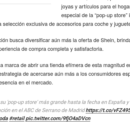
joyas y artículos para el hoga
especial de la “pop-up store” 
 selección exclusiva de accesorios para coche y juguet
ión busca diversificar aún más la oferta de Shein, brind
periencia de compra completa y satisfactoria.
la marca de abrir una tienda efímera de esta magnitud 
estrategia de acercarse aún más a los consumidores es
resencia en el mercado.
su 'pop-up store' más grande hasta la fecha en España y 
ción en el ABC de Serrano de Madrid
https://t.co/vFZ495
oda
#retail
pic.twitter.com/9fjO4aDVcn