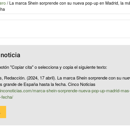
ero
/
La marca Shein sorprende con su nueva pop-up en Madrid, la m
cha
 noticia
otón "Copiar cita" o selecciona y copia el siguiente texto:
s, Redacción. (2024, 17 abril). La marca Shein sorprende con su nu
s grande de España hasta la fecha. Cinco Noticias
cinconoticias.com/marca-shein-sorprende-nueva-pop-up-madrid-mas
-fecha/
a