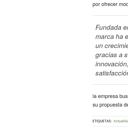
por ofrecer mo
Fundada en
marca ha e
un crecimie
gracias a s
innovación, 
satisfacció
la empresa busc
su propuesta d
ETIQUETAS:
Actualid