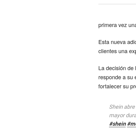
primera vez una
Esta nueva adic
clientes una ex
La decisión de 
responde a su 
fortalecer su p
Shein abre 
mayor dura
#shein
#m