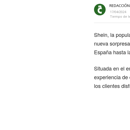
REDACCIÓN
17/04/2024
Tiempo de l
Shein, la popu
nueva sorpresa
España hasta l
Situada en el 
experiencia de
los clientes di