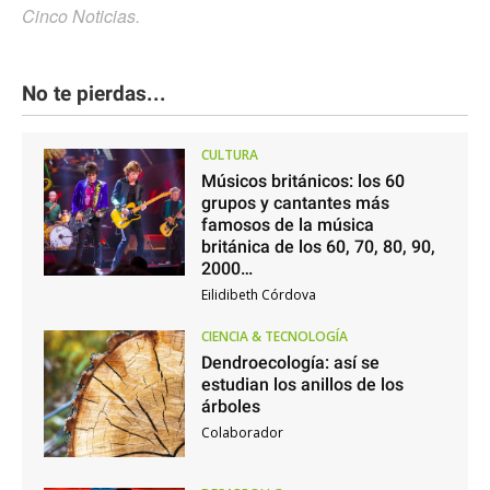
Cinco Noticias.
No te pierdas...
CULTURA
Músicos británicos: los 60
grupos y cantantes más
famosos de la música
británica de los 60, 70, 80, 90,
2000…
Eilidibeth Córdova
CIENCIA & TECNOLOGÍA
Dendroecología: así se
estudian los anillos de los
árboles
Colaborador