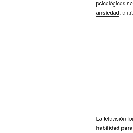
psicológicos ne
, entr
ansiedad
La televisión f
habilidad para