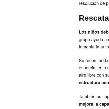
resolución de 
Rescata
Los niños deb
grupo ayuda a s
fomenta la aut
Se recomienda 
esparcimiento d
aire libre con 
estructura cer
También es impo
mejora la capa