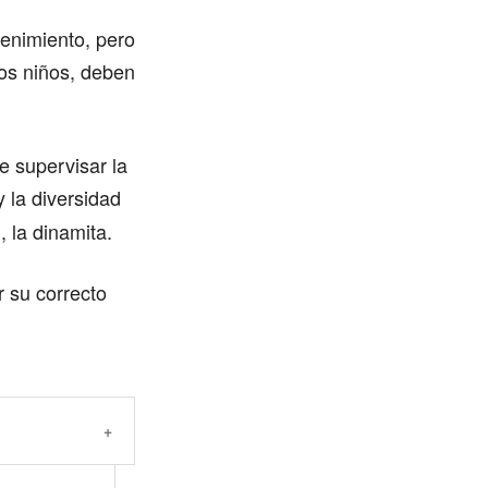
tenimiento, pero
os niños, deben
e supervisar la
 la diversidad
, la dinamita.
 su correcto