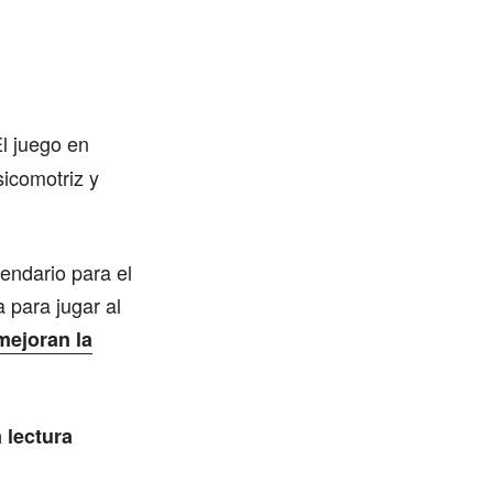
El juego en
sicomotriz y
endario para el
 para jugar al
mejoran la
a lectura