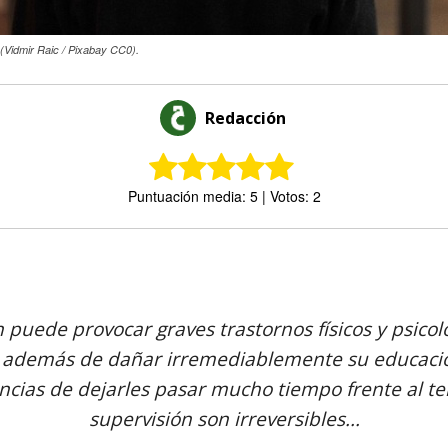
r (Vidmir Raic / Pixabay CC0).
Redacción
Puntuación media: 5 | Votos: 2
Comparte
n puede provocar graves trastornos físicos y psicol
, además de dañar irremediablemente su educació
cias de dejarles pasar mucho tiempo frente al tel
supervisión son irreversibles...