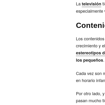
La
ti
televisión
especialmente v
Conteni
Los contenidos 
crecimiento y el
estereotipos 
.
los pequeños
Cada vez son má
en horario infan
Por otro lado, 
pasan mucho tie