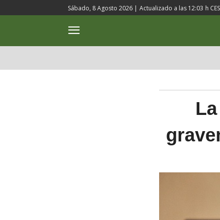
Sábado, 8 Agosto 2026 |
Actualizado a las
12:03
h CE
ACTUALIDAD
CULTURA
La
grave