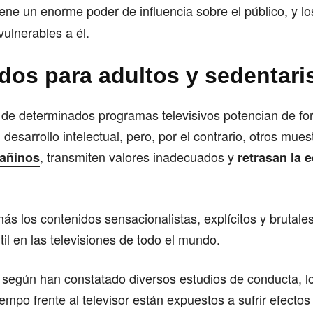
ene un enorme poder de influencia sobre el público, y lo
ulnerables a él.
dos para adultos y sedentar
de determinados programas televisivos potencian de for
 desarrollo intelectual, pero, por el contrario, otros mues
, transmiten valores inadecuados y
dañinos
retrasan la 
s los contenidos sensacionalistas, explícitos y brutale
til en las televisiones de todo el mundo.
y según han constatado diversos estudios de conducta, l
mpo frente al televisor están expuestos a sufrir efectos 