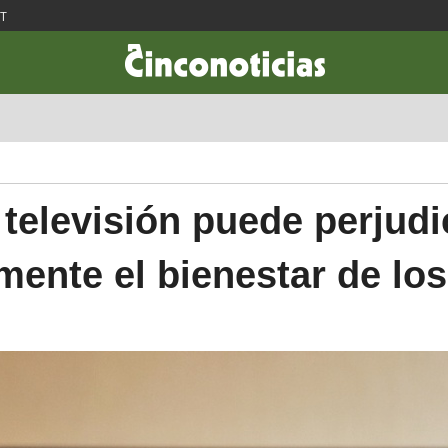
ST
CIENCIA & TECNOLOGÍA
DESARROLLO
LIFESTYLE
DINERO
 televisión puede perjudi
mente el bienestar de los