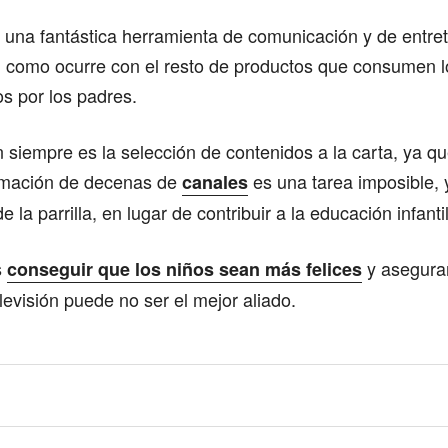
s una fantástica herramienta de comunicación y de entre
, como ocurre con el resto de productos que consumen l
s por los padres.
 siempre es la selección de contenidos a la carta, ya qu
amación de decenas de
es una tarea imposible, y
canales
 la parrilla, en lugar de contribuir a la educación infantil
s
y asegurar
conseguir que los niños sean más felices
elevisión puede no ser el mejor aliado.