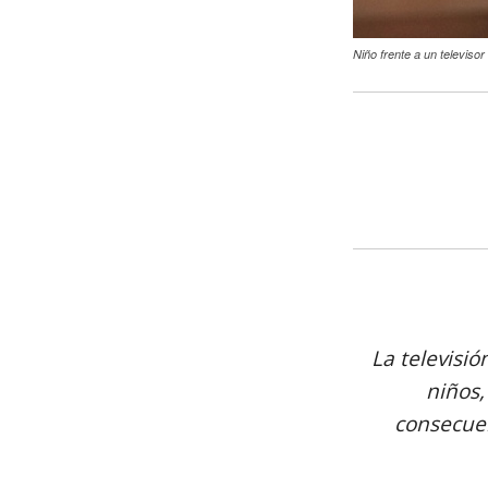
Niño frente a un televiso
La televisió
niños
consecuen