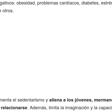
gativos: obesidad, problemas cardíacos, diabetes, estré
e otros.
omenta el sedentarismo y
aliena a los jóvenes, merma
. Además, limita la imaginación y la capac
 relacionarse