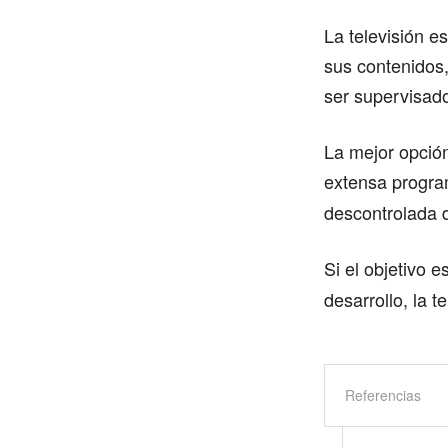
La televisión e
sus contenidos
ser supervisado
La mejor opción
extensa progr
descontrolada de
Si el objetivo e
desarrollo, la t
Referencias