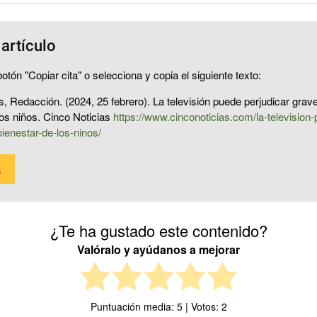
 artículo
otón "Copiar cita" o selecciona y copia el siguiente texto:
s, Redacción. (2024, 25 febrero). La televisión puede perjudicar grav
los niños. Cinco Noticias
https://www.cinconoticias.com/la-television
bienestar-de-los-ninos/
a
¿Te ha gustado este contenido?
Valóralo y ayúdanos a mejorar
Puntuación media:
5
| Votos:
2