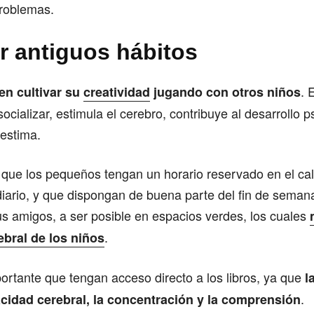
problemas.
r antiguos hábitos
. 
en cultivar su
creatividad
jugando con otros niños
ocializar, estimula el cerebro, contribuye al desarrollo p
oestima.
que los pequeños tengan un horario reservado en el cal
iario, y que dispongan de buena parte del fin de semana
sus amigos, a ser posible en espacios verdes, los cuales
.
ebral de los niños
rtante que tengan acceso directo a los libros, ya que
l
.
cidad cerebral, la concentración y la comprensión