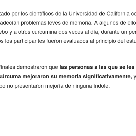
izado por los científicos de la Universidad de California 
adecían problemas leves de memoria. A algunos de ello
ebo y a otros curcumina dos veces al día, durante un per
 los participantes fueron evaluados al principio del est
 finales demostraron que
las personas a las que se les
y
cúrcuma mejoraron su memoria significativamente,
ebo no presentaron mejoría de ninguna índole.