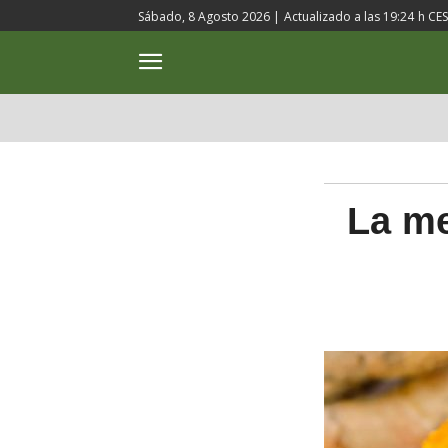
Sábado, 8 Agosto 2026 |
Actualizado a las
19:24
h CE
ACTUALIDAD
CULTURA
La me