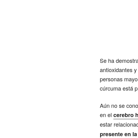
Se ha demostra
antioxidantes y
personas mayor
cúrcuma está pr
Aún no se cono
en el
cerebro
estar relacion
presente en l