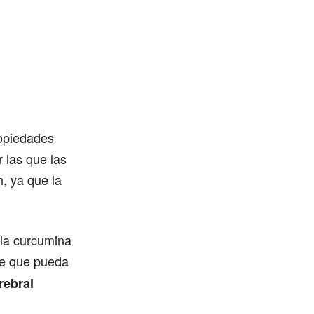
ropiedades
r las que las
, ya que la
la curcumina
ye que pueda
rebral