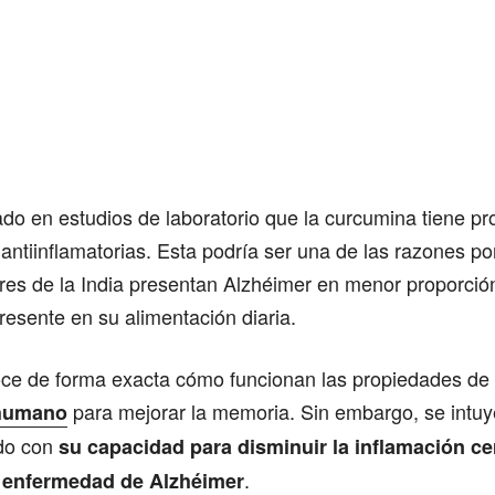
do en estudios de laboratorio que la curcumina tiene p
 antiinflamatorias. Esta podría ser una de las razones po
es de la India presentan Alzhéimer en menor proporción
esente en su alimentación diaria.
ce de forma exacta cómo funcionan las propiedades de 
para mejorar la memoria. Sin embargo, se intu
 humano
ado con
su capacidad para disminuir la inflamación ce
.
a enfermedad de Alzhéimer