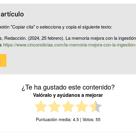
 artículo
otón "Copiar cita" o selecciona y copia el siguiente texto:
s, Redacción. (2024, 25 febrero). La memoria mejora con la ingestió
as
https://www.cinconoticias.com/la-memoria-mejora-con-la-ingestio
a
¿Te ha gustado este contenido?
Valóralo y ayúdanos a mejorar
Puntuación media:
4.5
| Votos:
55