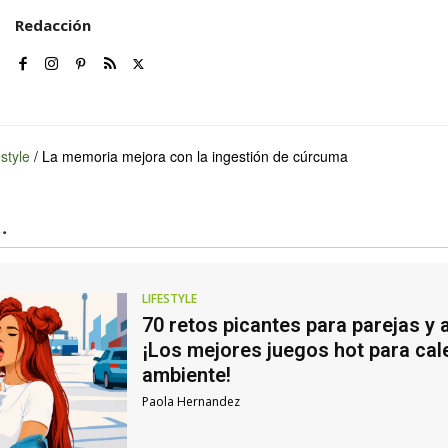
Redacción
estyle
/
La memoria mejora con la ingestión de cúrcuma
.
LIFESTYLE
70 retos picantes para parejas y 
¡Los mejores juegos hot para cale
ambiente!
Paola Hernandez