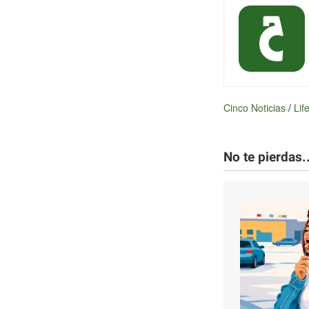
Cinco Noticias
/
Lif
No te pierdas..