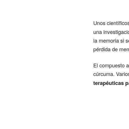
Unos científico
una investigaci
la memoria si 
pérdida de mem
El compuesto a
cúrcuma. Vario
terapéuticas p