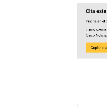
Cita este
Pincha en el b
Cinco Noticia
Cinco Notici
Copiar cit