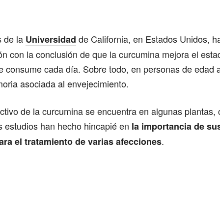
Comparte
s de la
de California, en Estados Unidos, h
Universidad
ón con la conclusión de que la curcumina mejora el est
se consume cada día. Sobre todo, en personas de edad 
oria asociada al envejecimiento.
ctivo de la curcumina se encuentra en algunas plantas,
s estudios han hecho hincapié en
la importancia de su
.
ara el tratamiento de varias afecciones