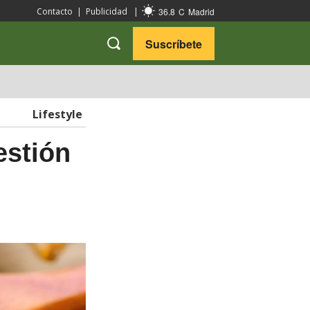
36.8
C
Madrid
Contacto
|
Publicidad
|
Suscríbete
VARIEDADES
VIAJES
Lifestyle
estión