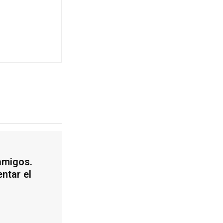
amigos.
ntar el