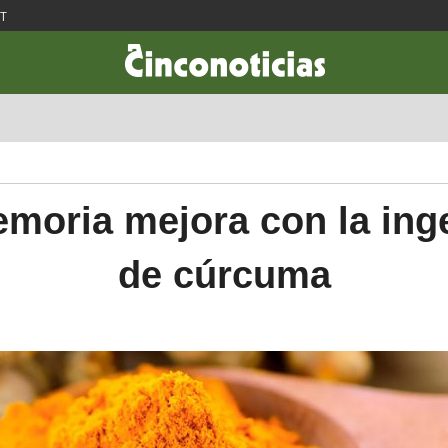
ST
CIENCIA & TECNOLOGÍA
DESARROLLO
LIFESTYLE
DINERO
moria mejora con la ing
de cúrcuma