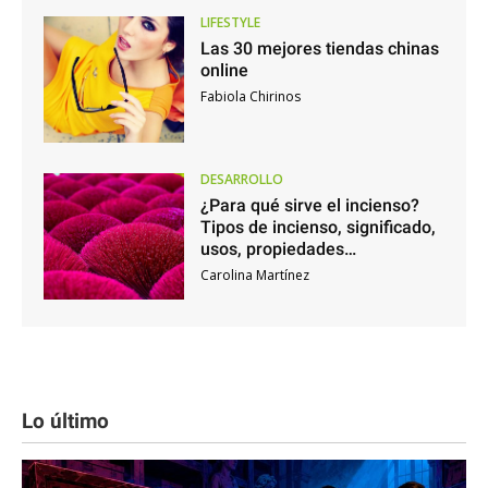
LIFESTYLE
Las 30 mejores tiendas chinas
online
Fabiola Chirinos
DESARROLLO
¿Para qué sirve el incienso?
Tipos de incienso, significado,
usos, propiedades…
Carolina Martínez
Lo último