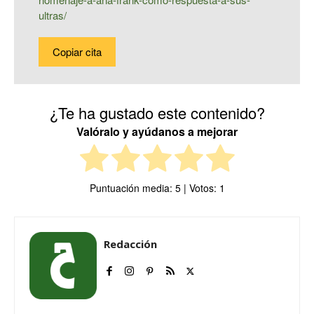
ultras/
Copiar cita
¿Te ha gustado este contenido?
Valóralo y ayúdanos a mejorar
Puntuación media:
5
| Votos:
1
Redacción