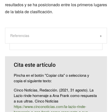
resultados y se ha posicionado entre los primeros lugares
de la tabla de clasificación.
Referencias
Cita este artículo
Pincha en el botón "Copiar cita" o selecciona y
copia el siguiente texto:
Cinco Noticias, Redacción. (2021, 31 agosto). La
Lazio rinde homenaje a Ana Frank como respuesta
a sus ultras. Cinco Noticias
https://www.cinconoticias.com/la-lazio-rinde-
homenaje-a-ana-frank-como-respuesta-a-sus-