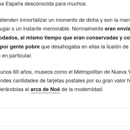
na España desconocida para muchos.
retenden inmortalizar un momento de dicha y son la man
 lugar o un instante memorable. Normalmente
eran envi
odados, al mismo tiempo que eran conservadas y co
que desahogaba en ellas la ilusión de 
 por gente pobre
 en particular.
unos 60 años, museos como el Metropolitan de Nueva Y
ndes cantidades de tarjetas postales por su gran valor hi
iderándolas el
de la modernidad.
arca de Noé