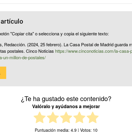
 artículo
otón "Copiar cita" o selecciona y copia el siguiente texto:
s, Redacción. (2024, 25 febrero). La Casa Postal de Madrid guarda 
jetas postales. Cinco Noticias
https://www.cinconoticias.com/la-casa-p
-un-millon-de-postales/
a
¿Te ha gustado este contenido?
Valóralo y ayúdanos a mejorar
Puntuación media:
4.9
| Votos:
10