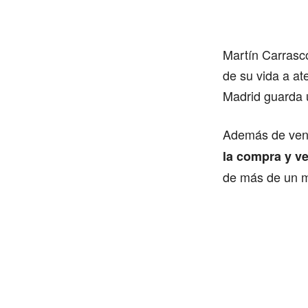
Martín Carrasc
de su vida a at
Madrid guarda 
Además de vend
la compra y v
de más de un mi