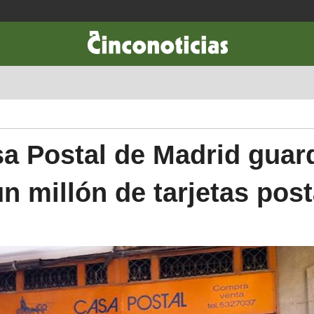
CIENCIA & TECNOLOGÍA
DESARROLLO
LIFESTYLE
DINERO
a Postal de Madrid gua
n millón de tarjetas pos