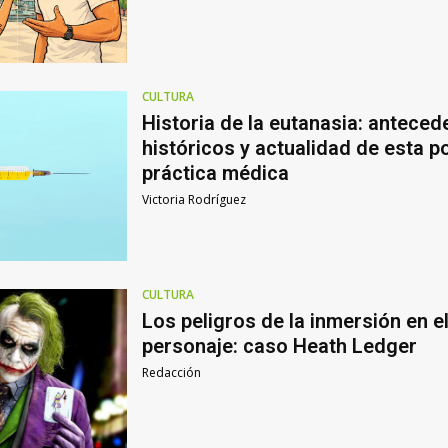
CULTURA
Historia de la eutanasia: anteced
históricos y actualidad de esta p
práctica médica
Victoria Rodríguez
CULTURA
Los peligros de la inmersión en e
personaje: caso Heath Ledger
Redacción