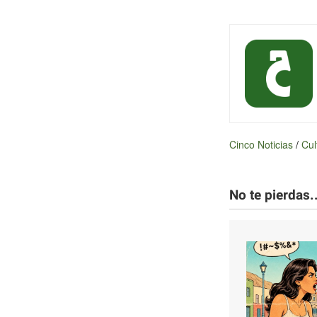
Cinco Noticias
/
Cul
No te pierdas..