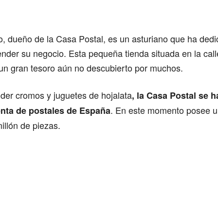
Comparte
o, dueño de la Casa Postal, es un asturiano que ha dedi
ender su negocio. Esta pequeña tienda situada en la call
un gran tesoro aún no descubierto por muchos.
er cromos y juguetes de hojalata
, la Casa Postal se 
. En este momento posee u
enta de postales de España
llón de piezas.