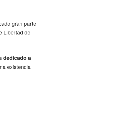
cado gran parte
e Libertad de
ha dedicado a
na existencia