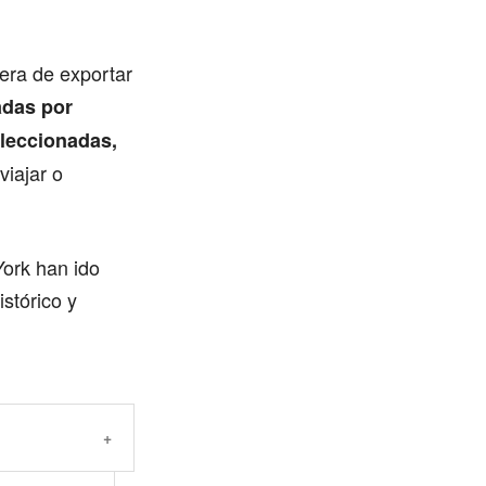
era de exportar
adas por
leccionadas,
viajar o
ork han ido
stórico y