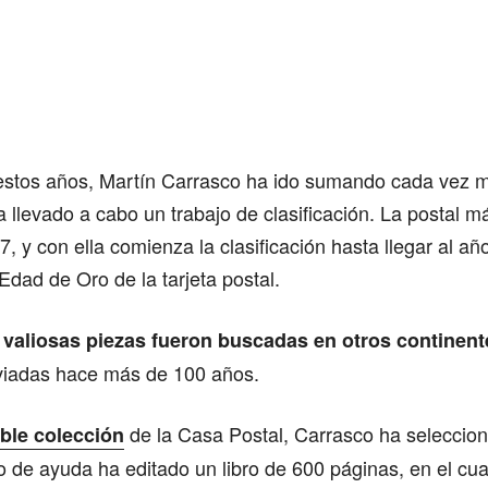
estos años, Martín Carrasco ha ido sumando cada vez m
llevado a cabo un trabajo de clasificación. La postal m
, y con ella comienza la clasificación hasta llegar al añ
Edad de Oro de la tarjeta postal.
 valiosas piezas fueron buscadas en otros continent
viadas hace más de 100 años.
de la Casa Postal, Carrasco ha seleccio
able colección
po de ayuda ha editado un libro de 600 páginas, en el cu