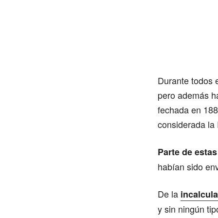
Durante todos 
pero además ha 
fechada en 1887
considerada la 
Parte de estas
habían sido en
De la
incalcul
y sin ningún ti