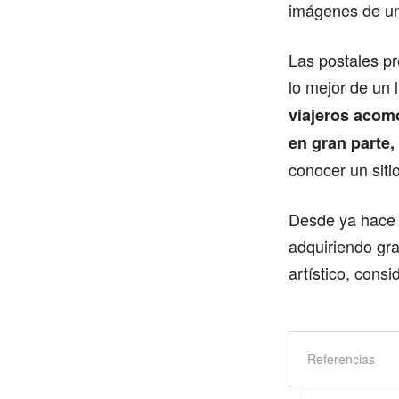
imágenes de u
Las postales p
lo mejor de un
viajeros acom
en gran parte,
conocer un sitio
Desde ya hace 
adquiriendo gra
artístico, cons
Referencias