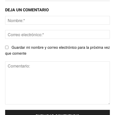
DEJA UN COMENTARIO
No
Co
ele
Guardar mi nombre y correo electrónico para la próxima vez
que comente
Comentario: