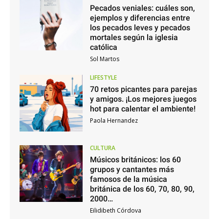
Pecados veniales: cuáles son,
ejemplos y diferencias entre
los pecados leves y pecados
mortales según la iglesia
católica
Sol Martos
LIFESTYLE
70 retos picantes para parejas
y amigos. ¡Los mejores juegos
hot para calentar el ambiente!
Paola Hernandez
CULTURA
Músicos británicos: los 60
grupos y cantantes más
famosos de la música
británica de los 60, 70, 80, 90,
2000…
Eilidibeth Córdova