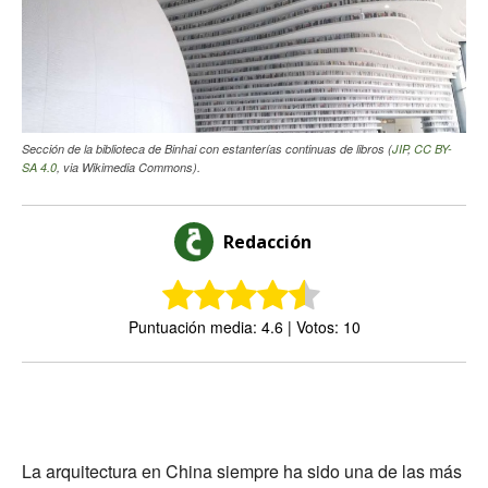
Sección de la biblioteca de Binhai con estanterías continuas de libros (
JIP
,
CC BY-
SA 4.0
, via Wikimedia Commons).
Redacción
Puntuación media: 4.6 | Votos: 10
La arquitectura en China siempre ha sido una de las más