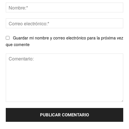
No
Co
ele
Guardar mi nombre y correo electrónico para la próxima vez
que comente
Comentario: