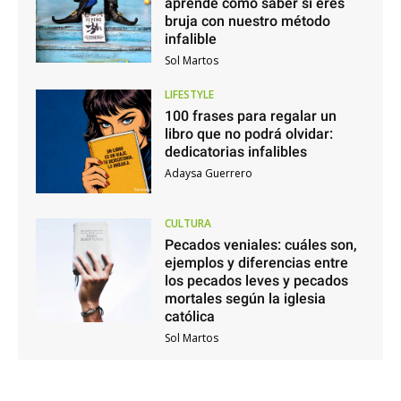
aprende cómo saber si eres
bruja con nuestro método
infalible
Sol Martos
LIFESTYLE
100 frases para regalar un
libro que no podrá olvidar:
dedicatorias infalibles
Adaysa Guerrero
CULTURA
Pecados veniales: cuáles son,
ejemplos y diferencias entre
los pecados leves y pecados
mortales según la iglesia
católica
Sol Martos