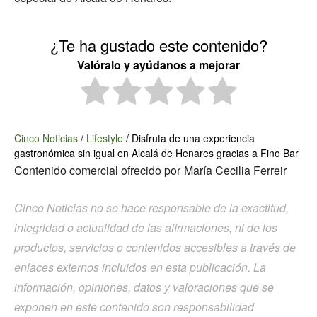
¿Te ha gustado este contenido?
Valóralo y ayúdanos a mejorar
Cinco Noticias
/
Lifestyle
/
Disfruta de una experiencia
gastronómica sin igual en Alcalá de Henares gracias a Fino Bar
Contenido comercial ofrecido por
María Cecilia Ferreir
Cinco Noticias no se hace responsable de la exactitud,
integridad o actualidad de las afirmaciones, ni de los
productos, servicios o contenidos accesibles a través de
enlaces externos incluidos en esta publicación. La
información, opiniones, datos y valoraciones que se
exponen en este contenido son responsabilidad