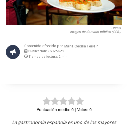
Pexels
Imagen de dominio público (CCØ).
Contenido ofrecido por
María Cecilia Ferreir
26/12/2023
Publicación:
Tiempo de lectura:
2
min.
Puntuación media: 0 | Votos: 0
La gastronomía española es uno de los mayores