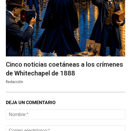
Cinco noticias coetáneas a los crímenes
de Whitechapel de 1888
Redacción
DEJA UN COMENTARIO
No
Co