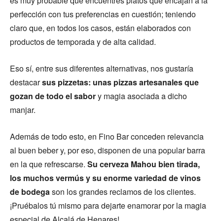
es muy probable que encuentres platos que encajan a la
perfección con tus preferencias en cuestión; teniendo
claro que, en todos los casos, están elaborados con
productos de temporada y de alta calidad.
Eso sí, entre sus diferentes alternativas, nos gustaría
destacar
sus pizzetas: unas pizzas artesanales que
gozan de todo el sabor
y magia asociada a dicho
manjar.
Además de todo esto, en Fino Bar conceden relevancia
al buen beber y, por eso, disponen de una popular barra
en la que refrescarse.
Su cerveza Mahou bien tirada,
los muchos vermús y su enorme variedad de vinos
de bodega
son los grandes reclamos de los clientes.
¡Pruébalos tú mismo para dejarte enamorar por la magia
especial de Alcalá de Henares!