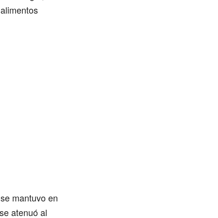
 alimentos
s se mantuvo en
 se atenuó al