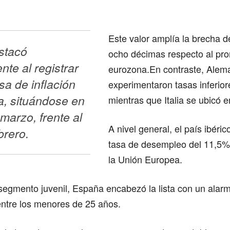
Este valor amplía la brecha d
tacó 
ocho décimas respecto al pro
te al registrar 
eurozona.En contraste, Alema
sa de inflación 
experimentaron tasas inferior
, situándose en 
mientras que Italia se ubicó e
marzo, frente al 
A nivel general, el país ibéric
rero. 
tasa de desempleo del 11,5%,
la Unión Europea.
segmento juvenil, España encabezó la lista con un ala
ntre los menores de 25 años.