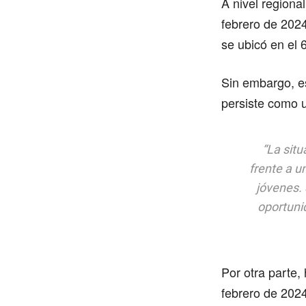
A nivel regiona
febrero de 2024
se ubicó en el 
Sin embargo, es
persiste como u
“La sit
frente a u
jóvenes. 
oportuni
Por otra parte,
febrero de 2024