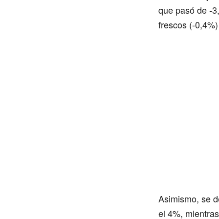
que pasó de -3,
frescos (-0,4%
Asimismo, se de
el 4%, mientras