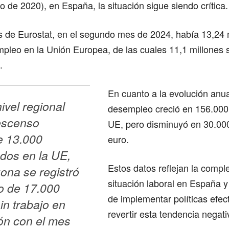
o de 2020), en España, la situación sigue siendo crítica.
s de Eurostat, en el segundo mes de 2024, había 13,24 
mpleo en la Unión Europea, de las cuales 11,1 millones
.
En cuanto a la evolución anua
vel regional 
desempleo creció en 156.000
scenso 
UE, pero disminuyó en 30.000
 13.000 
euro.
os en la UE, 
Estos datos reflejan la comple
ona se registró 
situación laboral en España y
 de 17.000 
de implementar políticas efec
n trabajo en 
revertir esta tendencia negati
n con el mes 