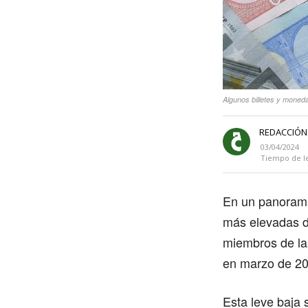
Algunos billetes y moned
REDACCIÓN
03/04/2024
Tiempo de l
En un panorama
más elevadas d
miembros de la 
en marzo de 202
Esta leve baja 