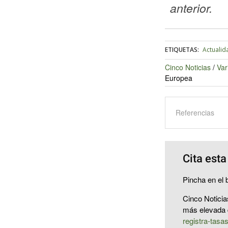
anterior.
ETIQUETAS:
Actualid
Cinco Noticias
/
Var
Europea
Referencias
Cita esta
Pincha en el b
Cinco Noticia
más elevada 
registra-tas