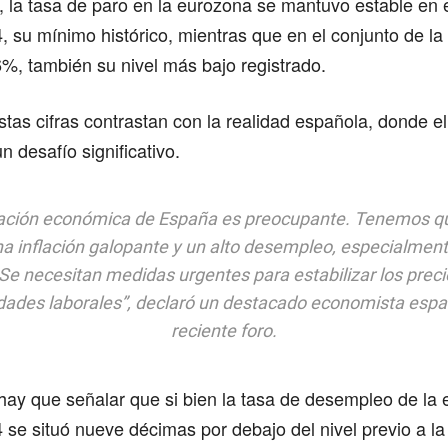
l, la tasa de paro en la eurozona se mantuvo estable en 
, su mínimo histórico, mientras que en el conjunto de l
6%, también su nivel más bajo registrado.
tas cifras contrastan con la realidad española, donde 
n desafío significativo.
uación económica de España es preocupante. Tenemos q
na inflación galopante y un alto desempleo, especialment
Se necesitan medidas urgentes para estabilizar los preci
dades laborales”, declaró un destacado economista espa
reciente foro.
 hay que señalar que si bien la tasa de desempleo de la
 se situó nueve décimas por debajo del nivel previo a l