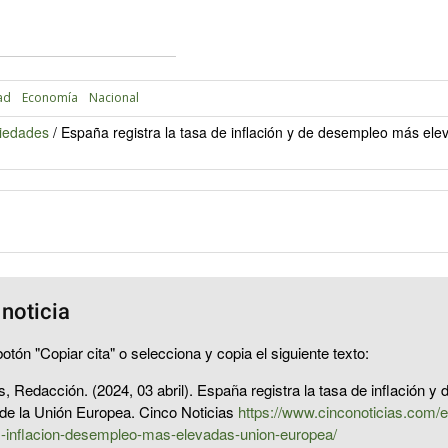
ad
Economía
Nacional
iedades
/
España registra la tasa de inflación y de desempleo más ele
 noticia
otón "Copiar cita" o selecciona y copia el siguiente texto:
s, Redacción. (2024, 03 abril). España registra la tasa de inflación 
de la Unión Europea. Cinco Noticias
https://www.cinconoticias.com/
as-inflacion-desempleo-mas-elevadas-union-europea/