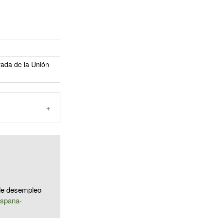
vada de la Unión
y de desempleo
espana-