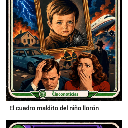
El cuadro maldito del niño llorón