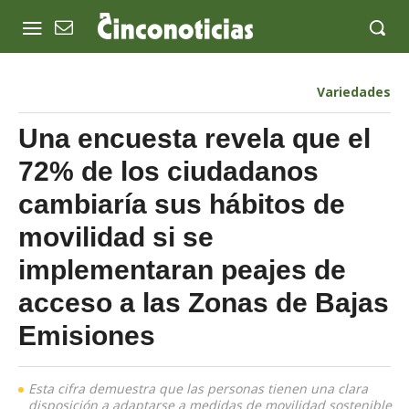
Variedades
Una encuesta revela que el
72% de los ciudadanos
cambiaría sus hábitos de
movilidad si se
implementaran peajes de
acceso a las Zonas de Bajas
Emisiones
Esta cifra demuestra que las personas tienen una clara
disposición a adaptarse a medidas de movilidad sostenible