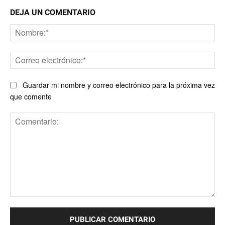
DEJA UN COMENTARIO
No
Co
ele
Guardar mi nombre y correo electrónico para la próxima vez
que comente
Comentario: