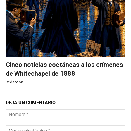
Cinco noticias coetáneas a los crímenes
de Whitechapel de 1888
Redacción
DEJA UN COMENTARIO
No
Co