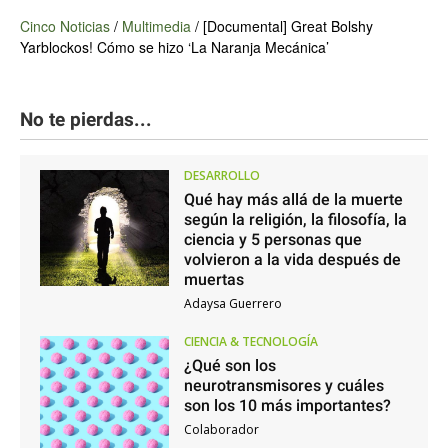
Cinco Noticias
/
Multimedia
/
[Documental] Great Bolshy
Yarblockos! Cómo se hizo ‘La Naranja Mecánica’
No te pierdas...
DESARROLLO
Qué hay más allá de la muerte
según la religión, la filosofía, la
ciencia y 5 personas que
volvieron a la vida después de
muertas
Adaysa Guerrero
CIENCIA & TECNOLOGÍA
¿Qué son los
neurotransmisores y cuáles
son los 10 más importantes?
Colaborador