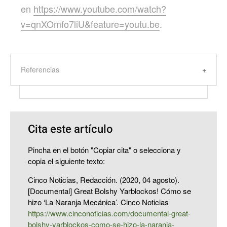
en
https://www.youtube.com/watch?
v=qnXOmfo7liU&feature=youtu.be
.
Referencias
Cita este artículo
Pincha en el botón "Copiar cita" o selecciona y
copia el siguiente texto:
Cinco Noticias, Redacción. (2020, 04 agosto).
[Documental] Great Bolshy Yarblockos! Cómo se
hizo ‘La Naranja Mecánica’. Cinco Noticias
https://www.cinconoticias.com/documental-great-
bolshy-yarblockos-como-se-hizo-la-naranja-