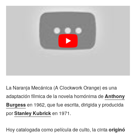
La Naranja Mecánica (A Clockwork Orange) es una
adaptación fílmica de la novela homónima de
Anthony
Burgess
en 1962, que fue escrita, dirigida y producida
por
Stanley Kubrick
en 1971.
Hoy catalogada como película de culto, la cinta
originó