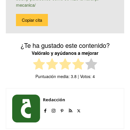
mecanica/
Copiar cita
¿Te ha gustado este contenido?
Valóralo y ayúdanos a mejorar
Puntuación media:
3.8
| Votos:
4
Redacción