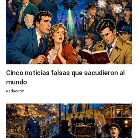
Cinco noticias falsas que sacudieron al
mundo
Redacción