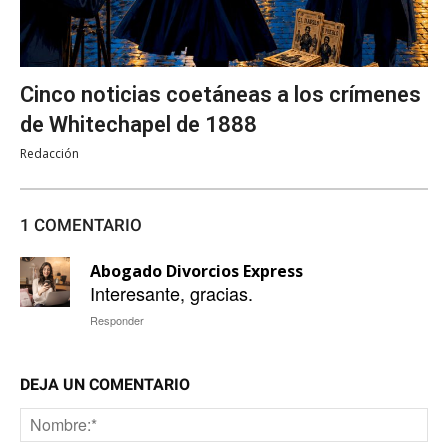
Cinco noticias coetáneas a los crímenes
de Whitechapel de 1888
Redacción
1 COMENTARIO
Abogado Divorcios Express
Interesante, gracias.
Responder
DEJA UN COMENTARIO
No