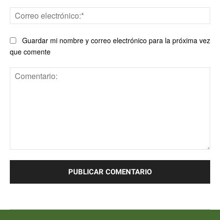
Co
ele
Guardar mi nombre y correo electrónico para la próxima vez
que comente
Comentario: