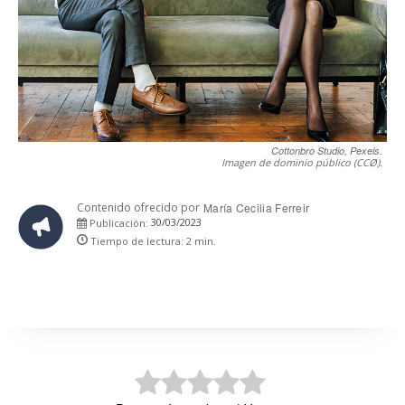
Cottonbro Studio, Pexels.
Imagen de dominio público (CCØ).
Contenido ofrecido por
María Cecilia Ferreir
30/03/2023
Publicación:
Tiempo de lectura:
2
min.