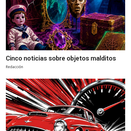
Cinco noticias sobre objetos malditos
Redacción