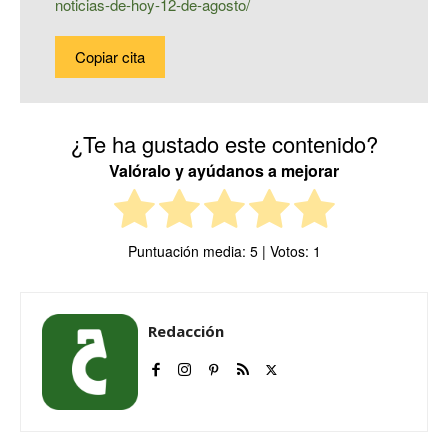
noticias-de-hoy-12-de-agosto/
Copiar cita
¿Te ha gustado este contenido?
Valóralo y ayúdanos a mejorar
Puntuación media:
5
| Votos:
1
Redacción