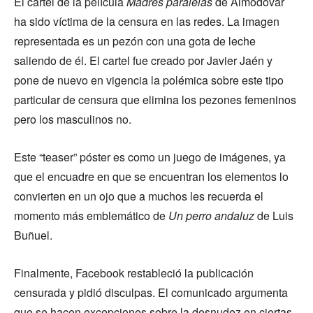
El cartel de la película
Madres paralelas
de Almodóvar
ha sido víctima de la censura en las redes. La imagen
representada es un pezón con una gota de leche
saliendo de él. El cartel fue creado por Javier Jaén y
pone de nuevo en vigencia la polémica sobre este tipo
particular de censura que elimina los pezones femeninos
pero los masculinos no.
Este “teaser” póster es como un juego de imágenes, ya
que el encuadre en que se encuentran los elementos lo
convierten en un ojo que a muchos les recuerda el
momento más emblemático de
Un perro andaluz
de Luis
Buñuel.
Finalmente, Facebook restableció la publicación
censurada y pidió disculpas. El comunicado argumenta
que se hacen excepciones sobre la desnudez en ciertas