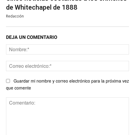
de Whitechapel de 1888
Redacción
DEJA UN COMENTARIO
No
Co
ele
Guardar mi nombre y correo electrónico para la próxima vez
que comente