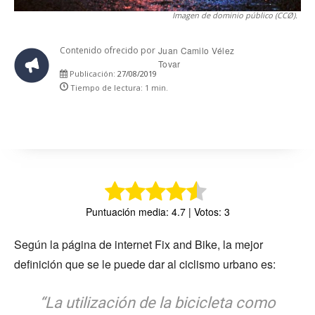
Imagen de dominio público (CCØ).
Contenido ofrecido por
Juan Camilo Vélez
Tovar
27/08/2019
Publicación:
Tiempo de lectura:
1
min.
Puntuación media: 4.7 | Votos: 3
Según la página de internet Fix and Bike, la mejor
definición que se le puede dar al ciclismo urbano es:
“La utilización de la bicicleta como