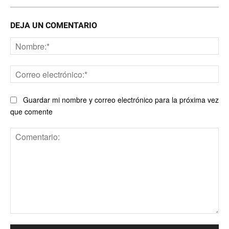
DEJA UN COMENTARIO
No
Co
ele
Guardar mi nombre y correo electrónico para la próxima vez
que comente
Comentario: