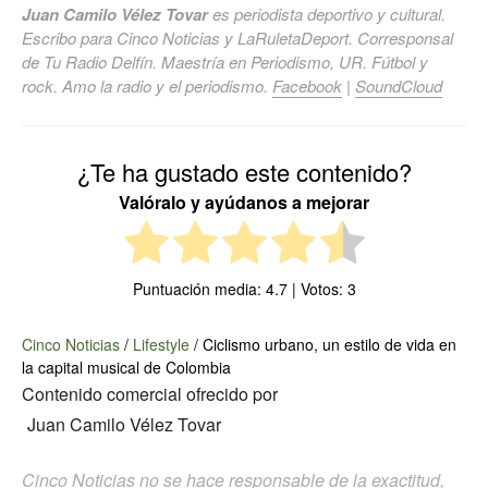
Juan Camilo Vélez Tovar
es periodista deportivo y cultural.
Escribo para Cinco Noticias y LaRuletaDeport. Corresponsal
de Tu Radio Delfín. Maestría en Periodismo, UR. Fútbol y
rock. Amo la radio y el periodismo.
Facebook
|
SoundCloud
¿Te ha gustado este contenido?
Valóralo y ayúdanos a mejorar
Puntuación media:
4.7
| Votos:
3
Cinco Noticias
/
Lifestyle
/
Ciclismo urbano, un estilo de vida en
la capital musical de Colombia
Contenido comercial ofrecido por
Juan Camilo Vélez Tovar
Cinco Noticias no se hace responsable de la exactitud,