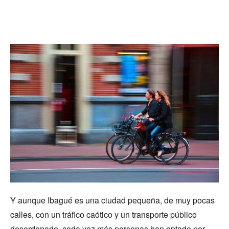
Y aunque Ibagué es una ciudad pequeña, de muy pocas
calles, con un tráfico caótico y un transporte público
desordenado, cada vez más personas han optado por