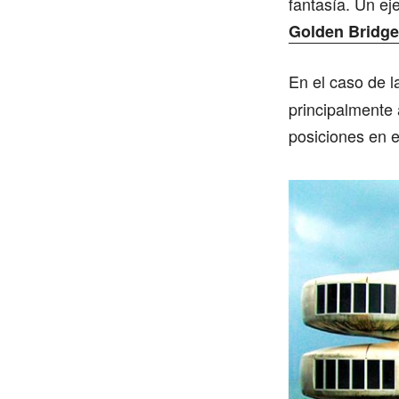
fantasía. Un ej
Golden Bridge
En el caso de 
principalmente
posiciones en e