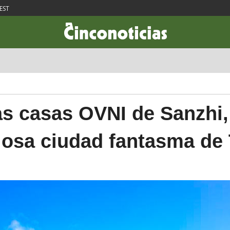
EST
CIENCIA & TECNOLOGÍA
DESARROLLO
LIFESTYLE
DINERO
s casas OVNI de Sanzhi,
iosa ciudad fantasma de