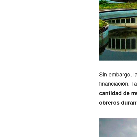
Sin embargo, l
financiación. T
cantidad de mu
obreros duran