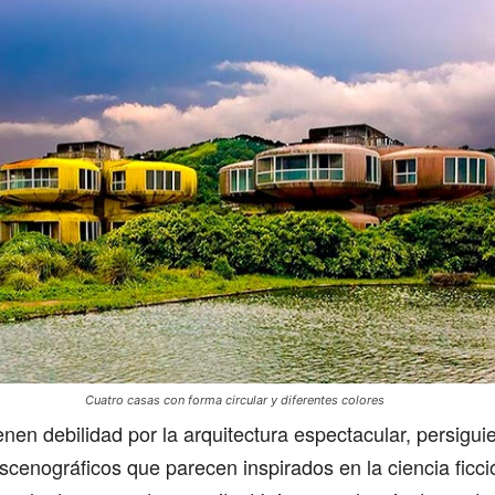
Cuatro casas con forma circular y diferentes colores
ienen debilidad por la arquitectura espectacular, persigui
cenográficos que parecen inspirados en la ciencia ficci