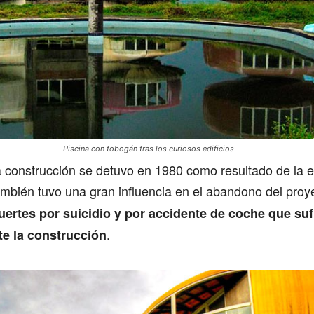
Piscina con tobogán tras los curiosos edificios
a construcción se detuvo en 1980 como resultado de la 
ambién tuvo una gran influencia en el abandono del pro
ertes por suicidio y por accidente de coche que suf
.
te la construcción