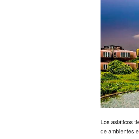
Los asiáticos t
de ambientes es