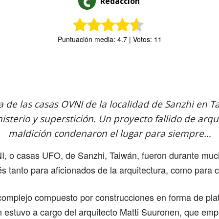
Redacción
Puntuación media: 4.7 | Votos: 11
Comparte
ia de las casas OVNI de la localidad de Sanzhi en T
isterio y superstición. Un proyecto fallido de arqu
maldición condenaron el lugar para siempre…
, o casas UFO, de Sanzhi, Taiwán, fueron durante muc
és tanto para aficionados de la arquitectura, como para c
complejo compuesto por construcciones en forma de plati
 estuvo a cargo del arquitecto Matti Suuronen, que emp