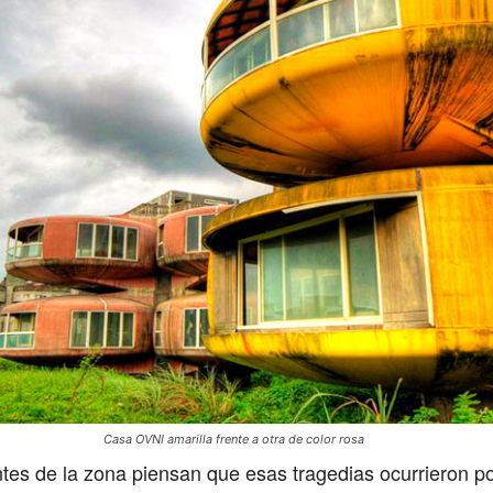
Casa OVNI amarilla frente a otra de color rosa
es de la zona piensan que esas tragedias ocurrieron por