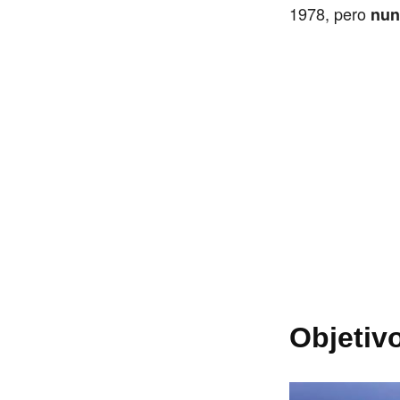
1978, pero
nun
Objetiv