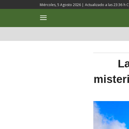
Miércoles, 5 Agosto 2026 |
Actualizado a las
23:36
h C
ACTUALIDAD
CULTURA
La
mister