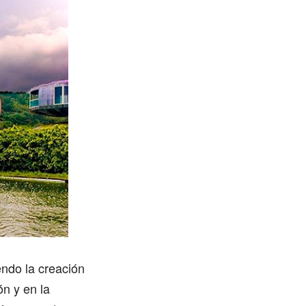
endo la creación
ón y en la