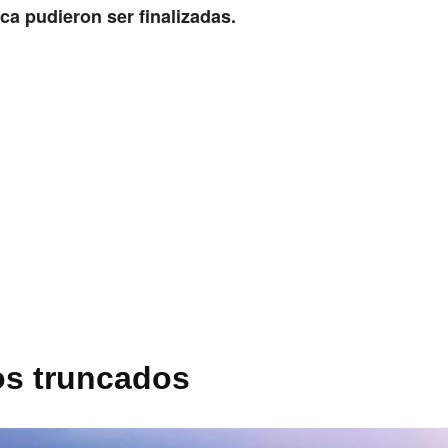
ca pudieron ser finalizadas.
os truncados