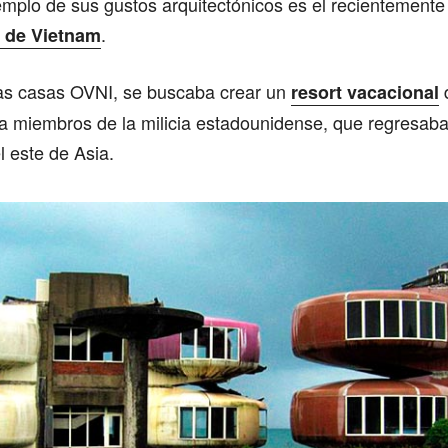
emplo de sus gustos arquitectónicos es el recientement
.
 de Vietnam
las casas OVNI, se buscaba crear un
resort vacacional
 a miembros de la milicia estadounidense, que regresab
l este de Asia.