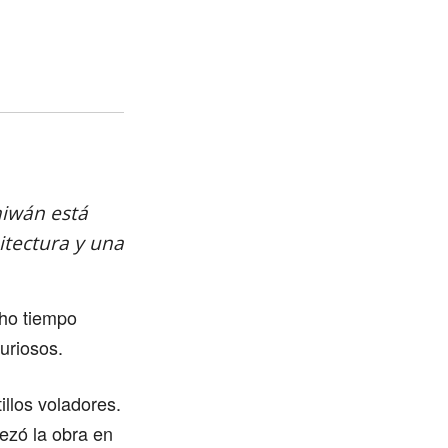
aiwán está
itectura y una
ho tiempo
uriosos.
llos voladores.
ezó la obra en