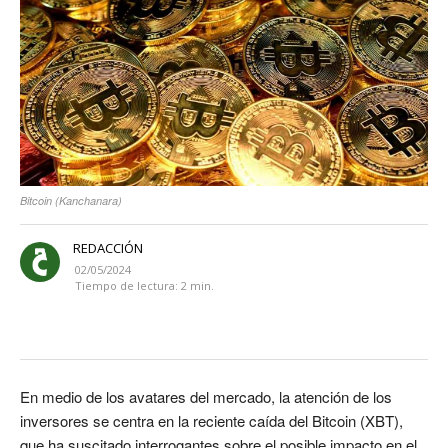
Bitcoin (Kanchanara)
REDACCIÓN
02/05/2024
Tiempo de lectura:
2
min.
En medio de los avatares del mercado, la atención de los
inversores se centra en la reciente caída del Bitcoin (XBT),
que ha suscitado interrogantes sobre el posible impacto en el