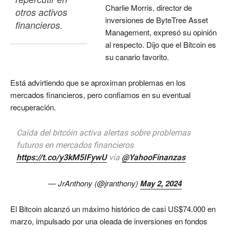
Charlie Morris, director de
otros activos 
inversiones de ByteTree Asset
financieros. 
Management, expresó su opinión
al respecto. Dijo que el Bitcoin es
su canario favorito.
Está advirtiendo que se aproximan problemas en los
mercados financieros, pero confiamos en su eventual
recuperación.
Caída del bitcóin activa alertas sobre problemas
futuros en mercados financieros
https://t.co/y3kM5IFywU
vía
@YahooFinanzas
— JrAnthony (@jranthony)
May 2, 2024
El Bitcoin alcanzó un máximo histórico de casi US$74.000 en
marzo, impulsado por una oleada de inversiones en fondos