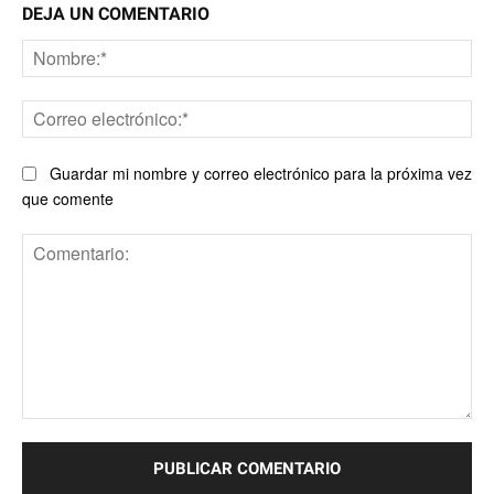
DEJA UN COMENTARIO
No
Co
ele
Guardar mi nombre y correo electrónico para la próxima vez
que comente
Comentario: