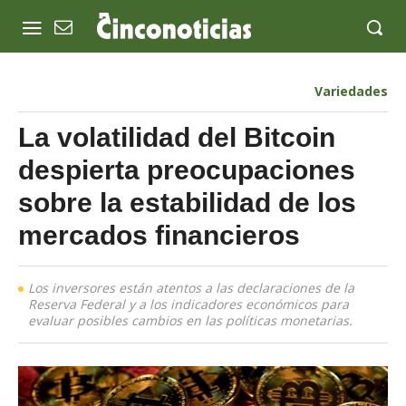
Variedades
La volatilidad del Bitcoin
despierta preocupaciones
sobre la estabilidad de los
mercados financieros
Los inversores están atentos a las declaraciones de la
Reserva Federal y a los indicadores económicos para
evaluar posibles cambios en las políticas monetarias.