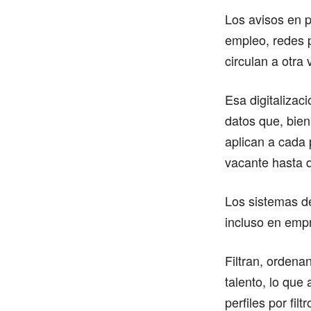
Los avisos en p
empleo, redes p
circulan a otra 
Esa digitalizac
datos que, bien
aplican a cada 
vacante hasta q
Los sistemas d
incluso en emp
Filtran, ordena
talento, lo que
perfiles por fil