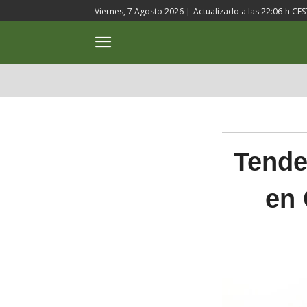
Viernes, 7 Agosto 2026 |
Actualizado a las
22:06
h CES
ACTUALIDAD
CULTURA
Tende
en 