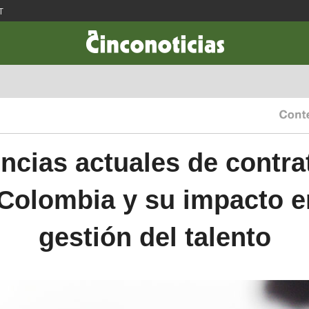
T
CIENCIA & TECNOLOGÍA
DESARROLLO
LIFESTYLE
DINERO
ncias actuales de contra
Colombia y su impacto e
gestión del talento