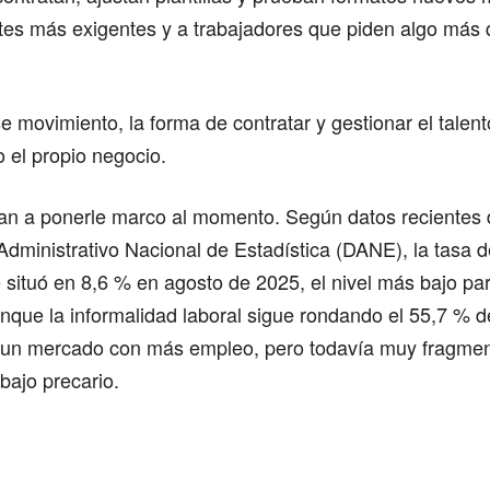
ntes más exigentes y a trabajadores que piden algo más 
 movimiento, la forma de contratar y gestionar el talen
 el propio negocio.
dan a ponerle marco al momento. Según datos recientes 
dministrativo Nacional de Estadística (DANE), la tasa
 situó en 8,6 % en agosto de 2025, el nivel más bajo p
nque la informalidad laboral sigue rondando el 55,7 % d
 un mercado con más empleo, pero todavía muy fragmen
abajo precario.