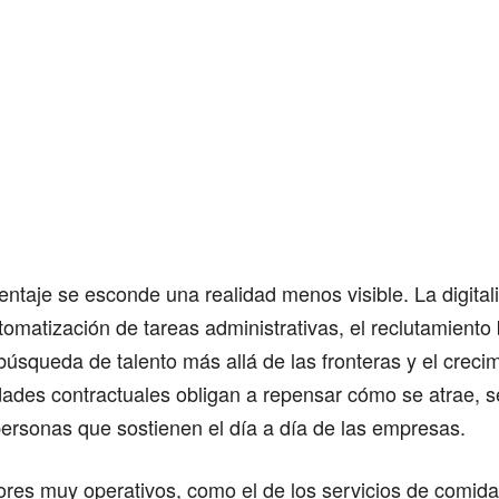
entaje se esconde una realidad menos visible. La digital
tomatización de tareas administrativas, el reclutamient
 búsqueda de talento más allá de las fronteras y el creci
ades contractuales obligan a repensar cómo se atrae, s
personas que sostienen el día a día de las empresas.
ores muy operativos, como el de los servicios de comida,