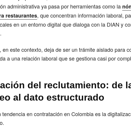
ión administrativa ya pasa por herramientas como la
nó
, que concentran información laboral, p
ra restaurantes
scales en un entorno digital que dialoga con la DIAN y co
.
, en este contexto, deja de ser un trámite aislado para c
da a una relación laboral que se gestiona casi por comp
zación del reclutamiento: de l
eo al dato estructurado
 tendencia en contratación en Colombia es la digitaliza
o.