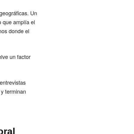
 geográficas. Un
o que amplía el
nos donde el
lve un factor
entrevistas
 y terminan
oral