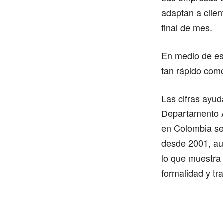
adaptan a clie
final de mes.
En medio de ese
tan rápido como
Las cifras ayu
Departamento A
en Colombia se
desde 2001, au
lo que muestra
formalidad y tr