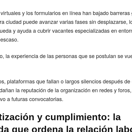
 virtuales y los formularios en línea han bajado barreras
ra ciudad puede avanzar varias fases sin desplazarse, l
eda y ayuda a cubrir vacantes especializadas en entor
s escaso.
, la experiencia de las personas que se postulan se vue
, plataformas que fallan o largos silencios después de 
dañan la reputación de la organización en redes y foros,
ivo a futuras convocatorias.
ización y cumplimiento: la
da que ordena la relación lab