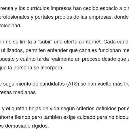
rensa y los currículos impresos han cedido espacio a p
rofesionales y portales propios de las empresas, donde
velocidad.
ión no se limita a “subir” una oferta a internet. Cada can
 utilizados, permiten entender qué canales funcionan mej
puesto y cuánto tarda realmente un proceso desde que s
ue la persona se incorpora.
e seguimiento de candidatos (ATS) se han vuelto más fr
resas medianas.
n y etiquetan hojas de vida según criterios definidos por 
 ahorra tiempo pero también exige cuidado para no bloq
tros demasiado rígidos.