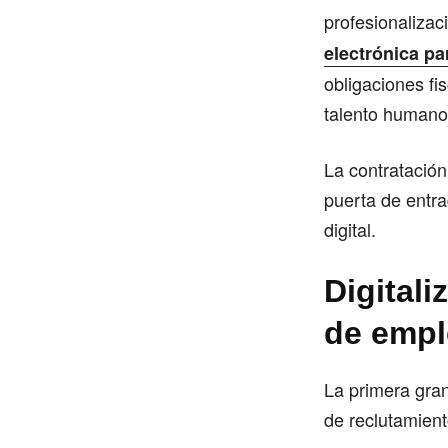
profesionalizac
electrónica pa
obligaciones fi
talento humano
La contratación
puerta de entra
digital.
Digitali
de empl
La primera gran
de reclutamient