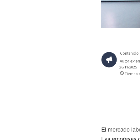
Contenido 
Autor exte
26/11/2025
Tiempo d
El mercado labo
Las empresas co