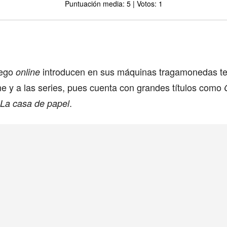
Puntuación media: 5 | Votos: 1
Comparte
uego
introducen en sus máquinas tragamonedas t
online
ine y a las series, pues cuenta con grandes títulos como
G
.
La casa de papel