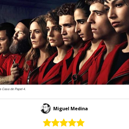
a Casa de Papel 4.
Miguel Medina