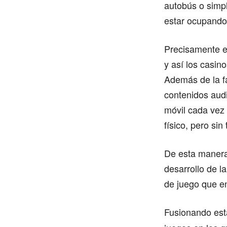
autobús o simp
estar ocupando 
Precisamente e
y así los casin
Además de la fa
contenidos audi
móvil cada vez 
físico, pero sin
De esta manera,
desarrollo de l
de juego que en
Fusionando est