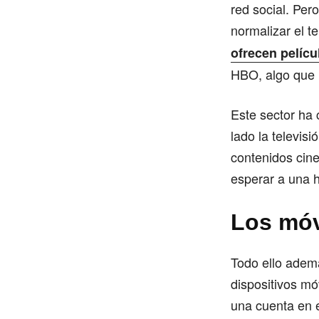
red social. Per
normalizar el 
ofrecen pelícu
HBO, algo que 
Este sector ha 
lado la televis
contenidos cine
esperar a una h
Los móv
Todo ello adem
dispositivos mó
una cuenta en e