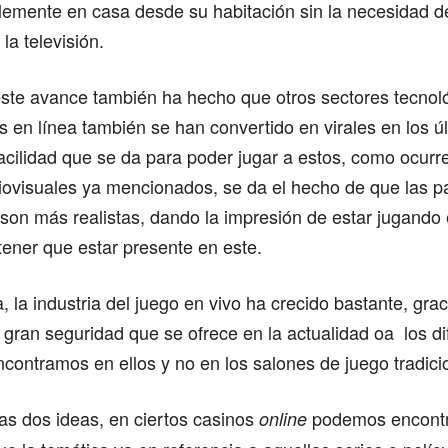
lemente en casa desde su habitación sin la necesidad d
la televisión.
ste avance también ha hecho que otros sectores tecnol
os en línea también se han convertido en virales en los ú
cilidad que se da para poder jugar a estos, como ocurre
ovisuales ya mencionados, se da el hecho de que las pa
son más realistas, dando la impresión de estar jugando
 tener que estar presente en este.
 la industria del juego en vivo ha crecido bastante, grac
a gran seguridad que se ofrece en la actualidad oa los 
contramos en ellos y no en los salones de juego tradici
as dos ideas, en ciertos casinos
podemos encontr
online