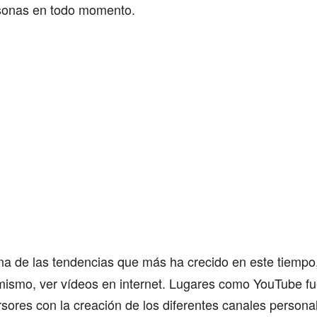
rsonas en todo momento.
na de las tendencias que más ha crecido en este tiempo
 mismo, ver vídeos en internet. Lugares como YouTube fu
sores con la creación de los diferentes canales person