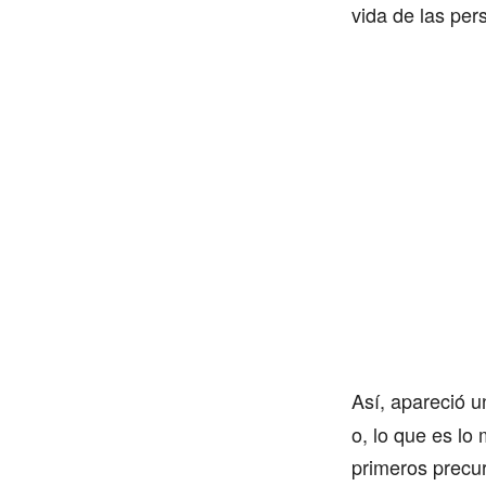
vida de las pe
Así, apareció u
o, lo que es lo
primeros precur