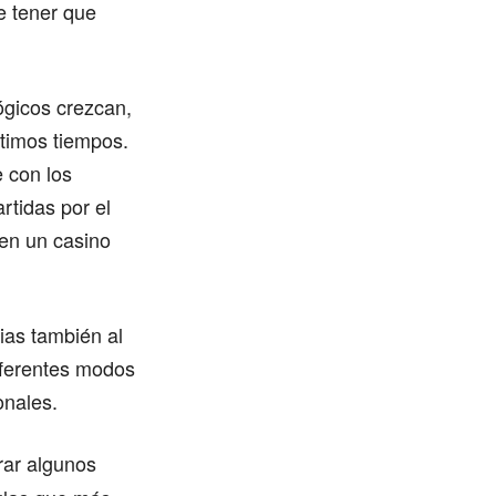
e tener que
ógicos crezcan,
ltimos tiempos.
 con los
rtidas por el
 en un casino
ias también al
diferentes modos
onales.
ar algunos