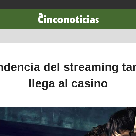
CIENCIA & TECNOLOGÍA
DESARROLLO
LIFESTYLE
DINERO
ndencia del streaming t
llega al casino