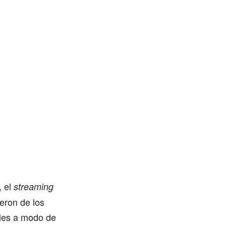
, el
streaming
eron de los
ales a modo de