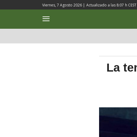
Viernes, 7 Agosto 2026 |
Actualizado a las
8:07
h CEST
ACTUALIDAD
CULTURA
La te