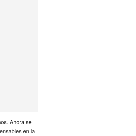
ños. Ahora se
pensables en la