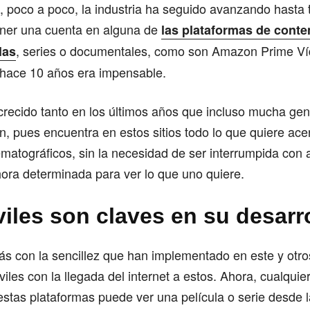
o, poco a poco, la industria ha seguido avanzando hasta 
tener una cuenta en alguna de
las plataformas de cont
, series o documentales, como son Amazon Prime Víd
las
hace 10 años era impensable.
crecido tanto en los últimos años que incluso mucha ge
ión, pues encuentra en estos sitios todo lo que quiere ace
matográficos, sin la necesidad de ser interrumpida con 
ora determinada para ver lo que uno quiere.
iles son claves en su desarr
ás con la sencillez que han implementado en este y otr
viles con la llegada del internet a estos. Ahora, cualqui
stas plataformas puede ver una película o serie desde la