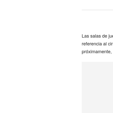
Las salas de j
referencia al c
próximamente,