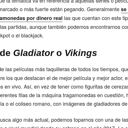
ue la temática va en referencia a aquellas series o pelí
marcado o más fuerte están pegando. Generalmente
se 
las que cuentan con este ti
amonedas por dinero real
las partidas, aunque también podemos encontrarnos con
kpot o el blackjack.
 de
Gladiator
o
Vikings
de las películas más taquilleras de todos los tiempos, qu
re los que destacan el de mejor película y mejor actor, e
os en vivo. Así, en vez de tener como figuritas de cereza
iferentes filas de la máquina tragamonedas en cuestión,
la o el coliseo romano, con imágenes de gladiadores de
busca algo más actual, podemos toparnos con una de las