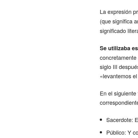
La expresión pr
(que significa a
significado lite
Se utilizaba es
concretamente a
siglo III despu
«levantemos el
En el siguiente
correspondiente
Sacerdote: E
Público: Y co