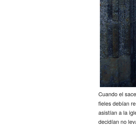
Cuando el sace
fieles debían 
asistían a la ig
decidían no lev