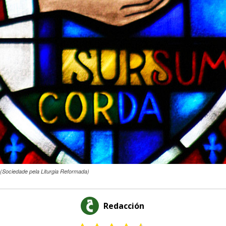
(Sociedade pela Liturgia Reformada)
Redacción