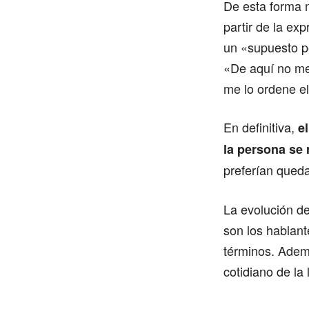
De esta forma n
partir de la ex
un «supuesto pe
«De aquí no me 
me lo ordene e
En definitiva,
e
la persona se 
preferían queda
La evolución de
son los hablant
términos. Ademá
cotidiano de la