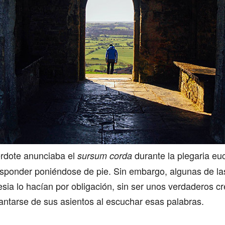
rdote anunciaba el
durante la plegaria euc
sursum corda
responder poniéndose de pie. Sin embargo, algunas de l
lesia lo hacían por obligación, sin ser unos verdaderos c
antarse de sus asientos al escuchar esas palabras.