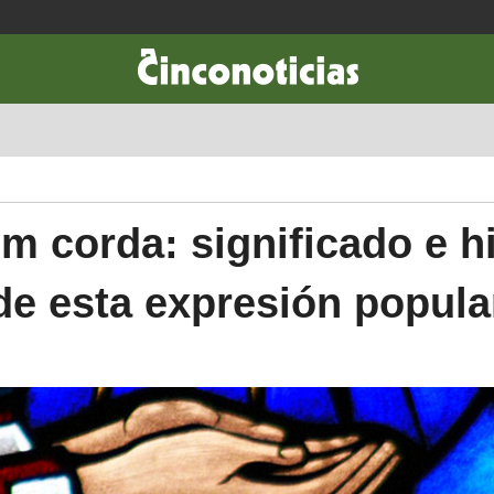
CIENCIA & TECNOLOGÍA
DESARROLLO
LIFESTYLE
DINERO
m corda: significado e hi
de esta expresión popula