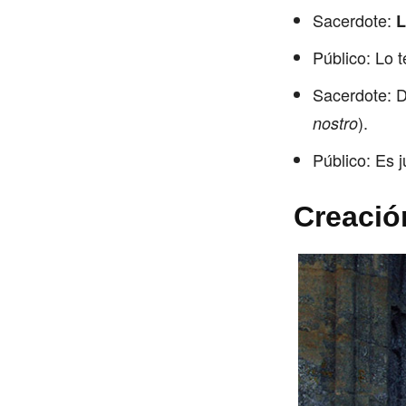
Sacerdote:
L
Público: Lo 
Sacerdote: D
).
nostro
Público: Es j
Creació