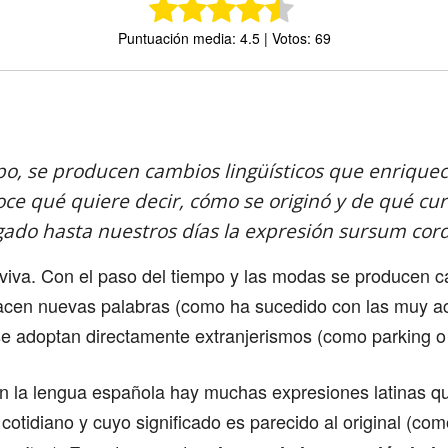
Puntuación media: 4.5 | Votos: 69
Comparte
po, se producen cambios lingüísticos que enriquec
ce qué quiere decir, cómo se originó y de qué cu
gado hasta nuestros días la expresión sursum co
 viva. Con el paso del tiempo y las modas se producen 
nacen nuevas palabras (como ha sucedido con las muy ac
 se adoptan directamente extranjerismos (como parking o
en la lengua española hay muchas expresiones latinas q
 cotidiano y cuyo significado es parecido al original (co