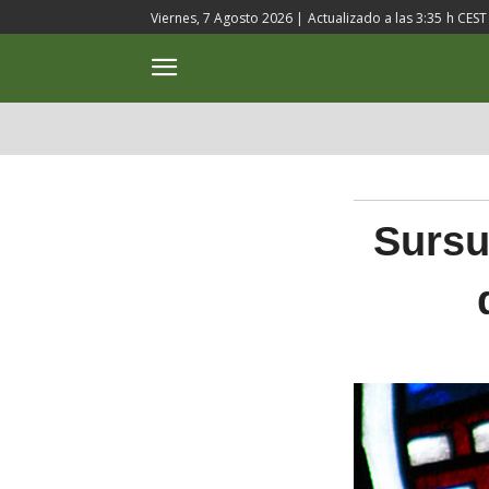
Viernes, 7 Agosto 2026 |
Actualizado a las
3:35
h CEST
ACTUALIDAD
CULTURA
Sursu