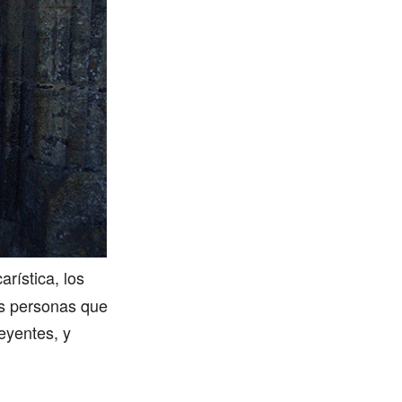
arística, los
as personas que
reyentes, y