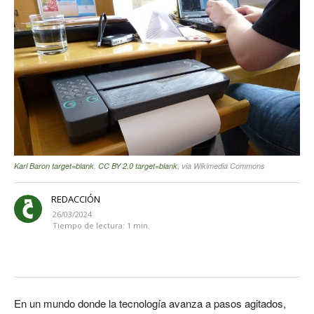
Karl Baron target=blank
,
CC BY 2.0 target=blank
, via Wikimedia Commons
REDACCIÓN
26/03/2024
Tiempo de lectura:
1
min.
En un mundo donde la tecnología avanza a pasos agitados,