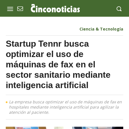
Ciencia & Tecnología
Startup Tennr busca
optimizar el uso de
máquinas de fax en el
sector sanitario mediante
inteligencia artificial
La empresa busca optimizar el uso de máquinas de fax en
hospitales mediante inteligencia artificial para agilizar la
atención al paciente.