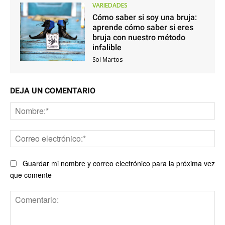
VARIEDADES
Cómo saber si soy una bruja:
aprende cómo saber si eres
bruja con nuestro método
infalible
Sol Martos
DEJA UN COMENTARIO
No
Co
ele
Guardar mi nombre y correo electrónico para la próxima vez
que comente