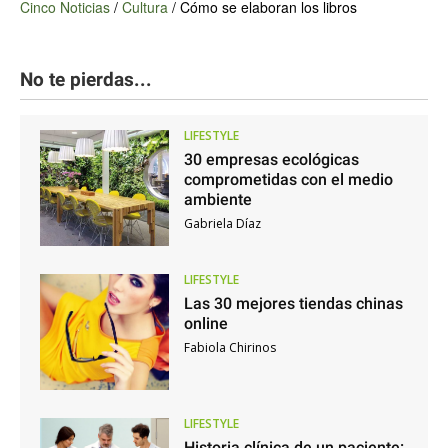
Cinco Noticias
/
Cultura
/
Cómo se elaboran los libros
No te pierdas...
LIFESTYLE
30 empresas ecológicas
comprometidas con el medio
ambiente
Gabriela Díaz
LIFESTYLE
Las 30 mejores tiendas chinas
online
Fabiola Chirinos
LIFESTYLE
Historia clínica de un paciente: