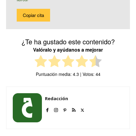
Copiar cita
¿Te ha gustado este contenido?
Valóralo y ayúdanos a mejorar
Puntuación media:
4.3
| Votos:
44
Redacción