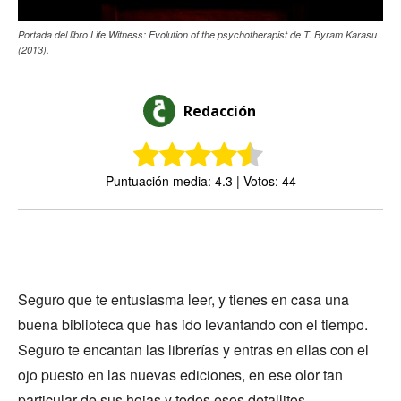
Portada del libro Life Witness: Evolution of the psychotherapist de T. Byram Karasu
(2013).
Redacción
Puntuación media: 4.3 | Votos: 44
Seguro que te entusiasma leer, y tienes en casa una
buena biblioteca que has ido levantando con el tiempo.
Seguro te encantan las librerías y entras en ellas con el
ojo puesto en las nuevas ediciones, en ese olor tan
particular de sus hojas y todos esos detallitos