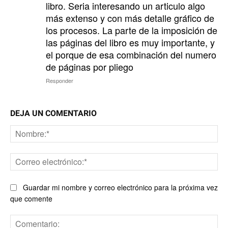
libro. Seria interesando un articulo algo
más extenso y con más detalle gráfico de
los procesos. La parte de la imposición de
las páginas del libro es muy importante, y
el porque de esa combinación del numero
de páginas por pliego
Responder
DEJA UN COMENTARIO
No
Co
ele
Guardar mi nombre y correo electrónico para la próxima vez
que comente