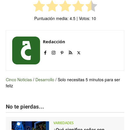
Puntuación media:
4.5
| Votos:
10
Redacción
Cinco Noticias
/
Desarrollo
/
Solo necesitas 5 minutos para ser
feliz
No te pierdas...
VARIEDADES
¿Qué significa soñar con