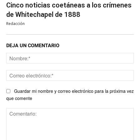
Cinco noticias coetáneas a los crímenes
de Whitechapel de 1888
Redacción
DEJA UN COMENTARIO
No
Co
ele
Guardar mi nombre y correo electrónico para la próxima vez
que comente