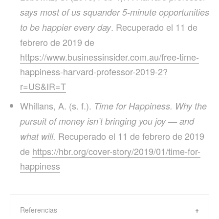
says most of us squander 5-minute opportunities
. Recuperado el 11 de
to be happier every day
febrero de 2019 de
https://www.businessinsider.com.au/free-time-
happiness-harvard-professor-2019-2?
r=US&IR=T
Whillans, A. (s. f.).
Time for Happiness. Why the
pursuit of money isn’t bringing you joy — and
Recuperado el 11 de febrero de 2019
what will.
de
https://hbr.org/cover-story/2019/01/time-for-
happiness
Referencias