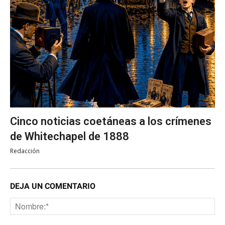
Cinco noticias coetáneas a los crímenes
de Whitechapel de 1888
Redacción
DEJA UN COMENTARIO
No