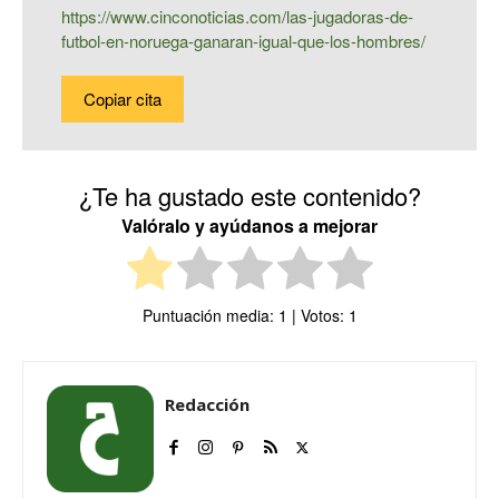
https://www.cinconoticias.com/las-jugadoras-de-
futbol-en-noruega-ganaran-igual-que-los-hombres/
Copiar cita
¿Te ha gustado este contenido?
Valóralo y ayúdanos a mejorar
Puntuación media:
1
| Votos:
1
Redacción