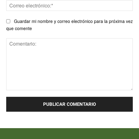
Co
ele
Guardar mi nombre y correo electrónico para la próxima vez
que comente
Comentario: