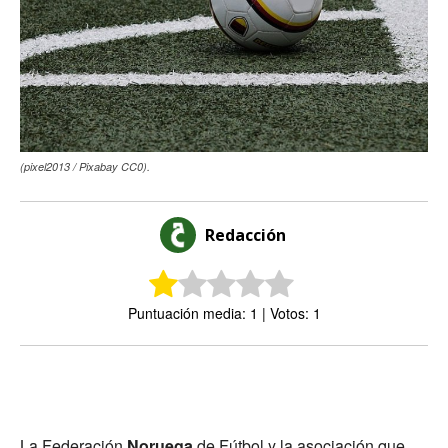
(pixel2013 / Pixabay CC0).
Redacción
Puntuación media: 1 | Votos: 1
La Federación
Noruega
de Fútbol y la asociación que