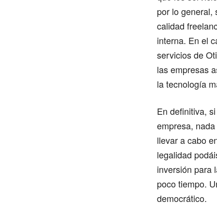
por lo general,
calidad freelan
interna. En el 
servicios de Ot
las empresas as
la tecnología m
En definitiva, 
empresa, nada c
llevar a cabo e
legalidad podái
inversión para 
poco tiempo. Un
democrático.