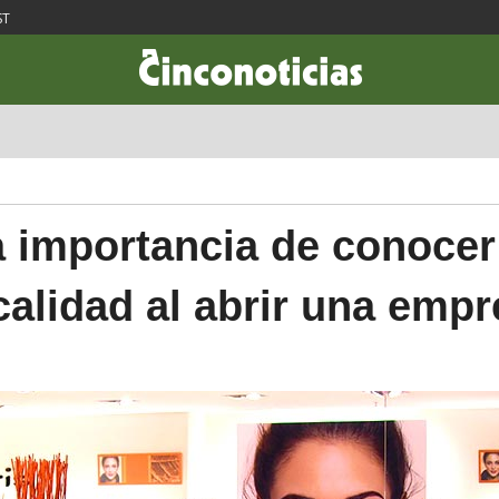
ST
CIENCIA & TECNOLOGÍA
DESARROLLO
LIFESTYLE
DINERO
 importancia de conocer
calidad al abrir una emp