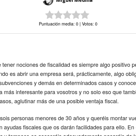
Miguel Medina
Puntuación media: 0 | Votos: 0
Comparte
tener nociones de fiscalidad es siempre algo positivo pe
do es abrir una empresa será, prácticamente, algo obli
s subvenciones y demás en determinados casos y conoce
la más interesante para vosotros y no solo eso que tambi
sos, aglutinar más de una posible ventaja fiscal.
i sois personas menores de 30 años y queréis montar vue
 ayudas fiscales que os darán facilidades para ello. En