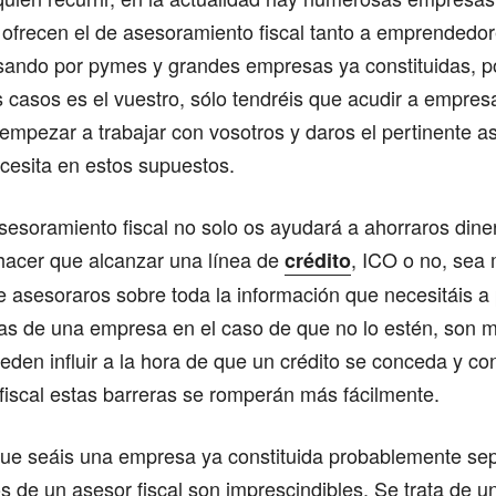
, ofrecen el de asesoramiento fiscal tanto a emprended
ando por pymes y grandes empresas ya constituidas, po
 casos es el vuestro, sólo tendréis que acudir a empres
empezar a trabajar con vosotros y daros el pertinente 
cesita en estos supuestos.
esoramiento fiscal no solo os ayudará a ahorraros dine
 hacer que alcanzar una línea de
, ICO o no, sea 
crédito
 asesoraros sobre toda la información que necesitáis a
tas de una empresa en el caso de que no lo estén, son 
eden influir a la hora de que un crédito se conceda y c
fiscal estas barreras se romperán más fácilmente.
que seáis una empresa ya constituida probablemente se
os de un asesor fiscal son imprescindibles. Se trata de u