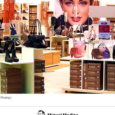
 (Pixabay)