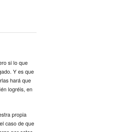
ro si lo que
gado. Y es que
rlas hará que
én logréis, en
stra propia
 el caso de que