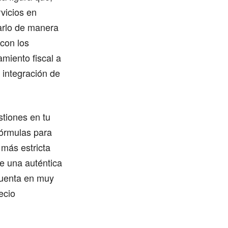
rvicios en
tarlo de manera
 con los
miento fiscal a
 integración de
stiones en tu
fórmulas para
 más estricta
e una auténtica
cuenta en muy
ecio