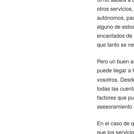
otros servicios
autónomos, pas
alguno de estos
encantados de 
que tanto se ne
Pero un buen as
puede llegar a
vosotros. Desde
todas las cuen
factores que pu
asesoramiento 
En el caso de 
que los servici