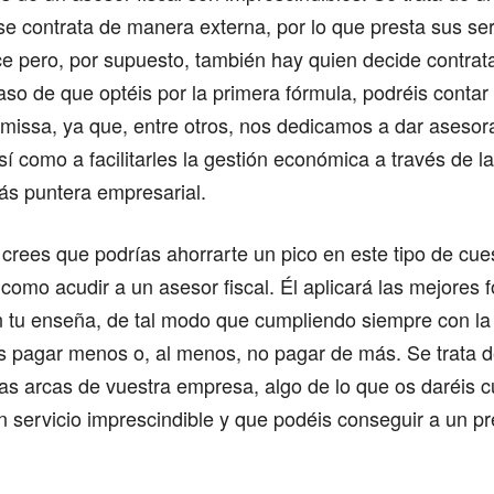
 se contrata de manera externa, por lo que presta sus se
ce pero, por supuesto, también hay quien decide contra
caso de que optéis por la primera fórmula, podréis contar
imissa, ya que, entre otros, nos dedicamos a dar asesora
í como a facilitarles la gestión económica a través de la
ás puntera empresarial.
si crees que podrías ahorrarte un pico en este tipo de cue
omo acudir a un asesor fiscal. Él aplicará las mejores 
n tu enseña, de tal modo que cumpliendo siempre con la
s pagar menos o, al menos, no pagar de más. Se trata d
las arcas de vuestra empresa, algo de lo que os daréis 
 servicio imprescindible y que podéis conseguir a un pr