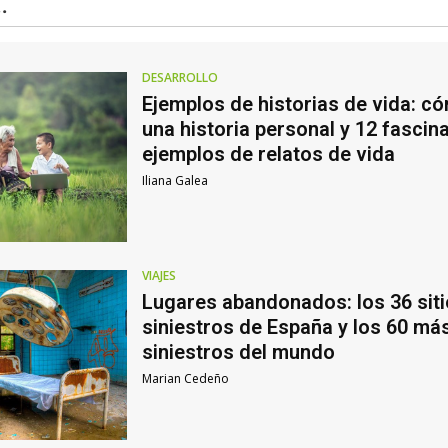
.
DESARROLLO
Ejemplos de historias de vida: c
una historia personal y 12 fascin
ejemplos de relatos de vida
Iliana Galea
VIAJES
Lugares abandonados: los 36 sit
siniestros de España y los 60 má
siniestros del mundo
Marian Cedeño