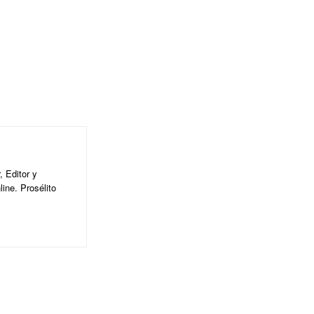
 Editor y
ine. Prosélito