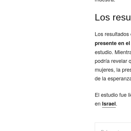
Los resu
Los resultados
presente en e
estudio. Mient
podría revelar 
mujeres, la pre
de la esperanza
El estudio fue 
en
.
Israel