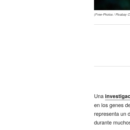
(Free-Photos / Pixabay 
Una
investiga
en los genes de
representa un d
durante muchos