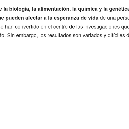
ue
la biología, la alimentación, la química y la genéti
de una perso
ue pueden afectar a la esperanza de vida
se han convertido en el centro de las investigaciones que
to. Sin embargo, los resultados son variados y difíciles