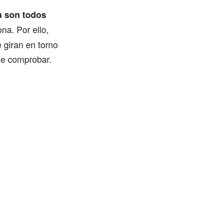
ca son todos
na. Por ello,
 giran en torno
 de comprobar.