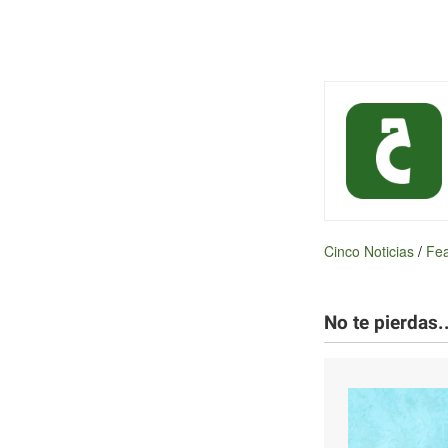
Cinco Noticias
/
Fea
No te pierdas..