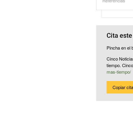
Referencias
Cita este
Pincha en el b
Cinco Noticia
tiempo. Cinc
mas-tiempo/
Copiar cit