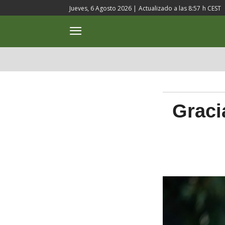
Jueves, 6 Agosto 2026 |
Actualizado a las
8:57
h CEST
ACTUALIDAD
CULTURA
Graci