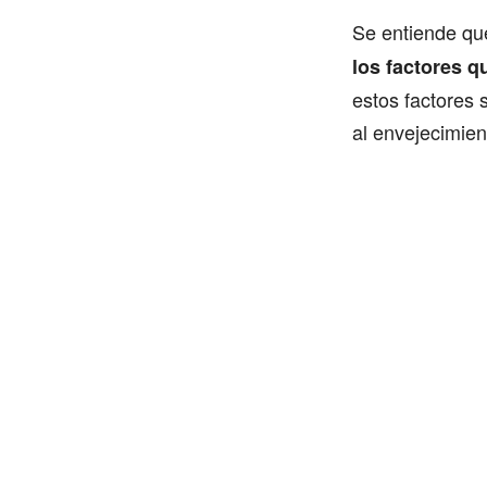
Se entiende q
los factores q
estos factores 
al envejecimien