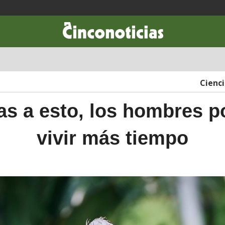
CIENCIA & TECNOLOGÍA
DESARROLLO
LIFESTYLE
DINERO
Cienc
as a esto, los hombres p
vivir más tiempo