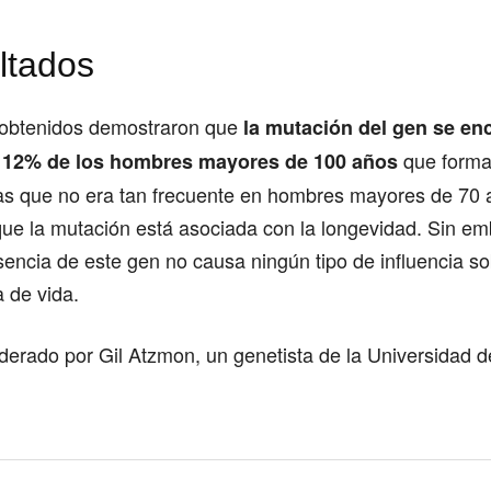
ltados
 obtenidos demostraron que
la mutación del gen se en
que forma
l 12% de los hombres mayores de 100 años
ras que no era tan frecuente en hombres mayores de 70 
que la mutación está asociada con la longevidad. Sin em
sencia de este gen no causa ningún tipo de influencia s
 de vida.
liderado por Gil Atzmon, un genetista de la Universidad d