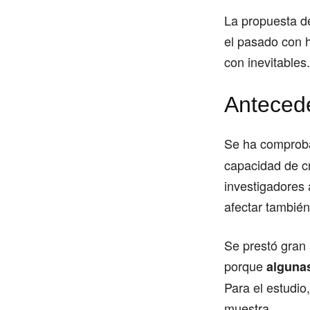
La propuesta de
el pasado con 
con inevitables.
Anteced
Se ha comprob
capacidad de cr
investigadores 
afectar también
Se prestó gran 
porque
algunas
Para el estudio
muestra.