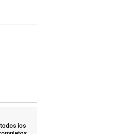
todos los
completos