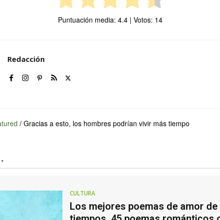
Puntuación media:
4.4
| Votos:
14
Redacción
tured
/
Gracias a esto, los hombres podrían vivir más tiempo
.
CULTURA
Los mejores poemas de amor de 
tiempos. 45 poemas románticos 