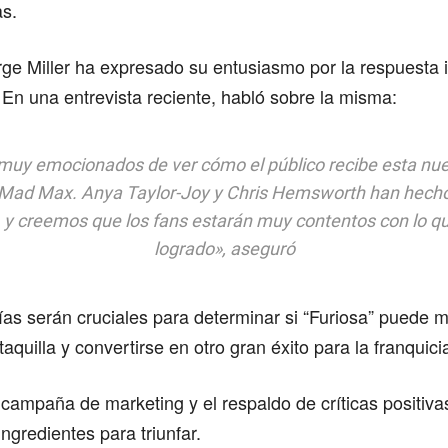
as.
rge Miller ha expresado su entusiasmo por la respuesta i
 En una entrevista reciente, habló sobre la misma:
uy emocionados de ver cómo el público recibe esta nu
 Mad Max. Anya Taylor-Joy y Chris Hemsworth han hecho
e, y creemos que los fans estarán muy contentos con lo 
logrado», aseguró
as serán cruciales para determinar si “Furiosa” puede 
 taquilla y convertirse en otro gran éxito para la franquici
campaña de marketing y el respaldo de críticas positivas
ingredientes para triunfar.