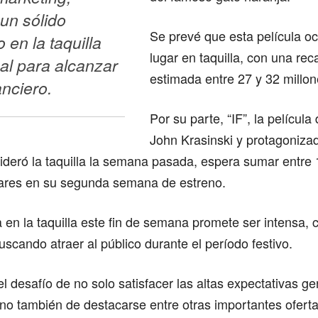
un sólido 
Se prevé que esta película o
n la taquilla 
lugar en taquilla, con una re
al para alcanzar 
estimada entre 27 y 32 millo
anciero.
Por su parte, “IF”, la película 
John Krasinski y protagoniza
ideró la taquilla la semana pasada, espera sumar entre 
lares en su segunda semana de estreno.
en la taquilla este fin de semana promete ser intensa,
scando atraer al público durante el período festivo.
 el desafío de no solo satisfacer las altas expectativas g
no también de destacarse entre otras importantes ofert