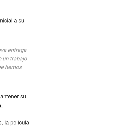
nicial a su
eva entrega
 un trabajo
que hemos
mantener su
a.
, la película