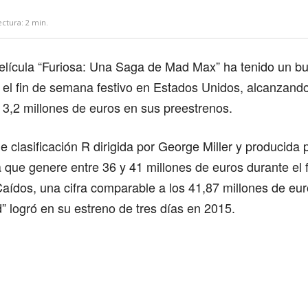
ectura:
2
min.
elícula “Furiosa: Una Saga de Mad Max” ha tenido un bu
e el fin de semana festivo en Estados Unidos, alcanzand
 3,2 millones de euros en sus preestrenos.
e clasificación R dirigida por George Miller y producida
 que genere entre 36 y 41 millones de euros durante el
Caídos, una cifra comparable a los 41,87 millones de eu
 logró en su estreno de tres días en 2015.