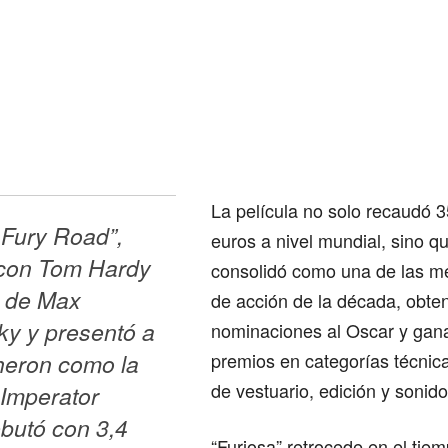
La película no solo recaudó 3
Fury Road”, 
euros a nivel mundial, sino q
con Tom Hardy 
consolidó como una de las me
 de Max 
de acción de la década, obte
y y presentó a 
nominaciones al Oscar y gan
heron como la 
premios en categorías técni
de vestuario, edición y sonido
Imperator 
butó con 3,4 
“Furiosa” retrocede en el tie