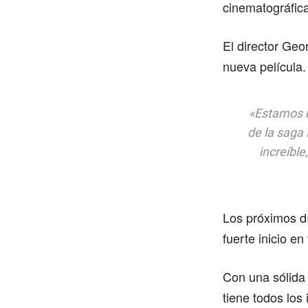
cinematográfic
El director Geo
nueva película.
«Estamos m
de la saga
increíbl
Los próximos dí
fuerte inicio en
Con una sólida 
tiene todos los 