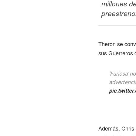
millones de
preestreno
Theron se convi
sus Guerreros 
'Furiosa' n
advertenci
pic.twitte
Además, Chris 