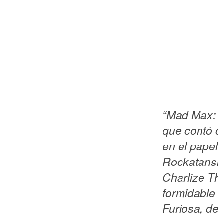
“Mad Max: 
que contó 
en el papel
Rockatansk
Charlize T
formidable 
Furiosa, de