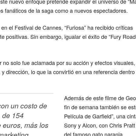
 Este nuevo enfoque pretende expandir el universo de “M
los fanáticos de la saga como a nuevos espectadores.
 en el Festival de Cannes, “Furiosa” ha recibido críticas
e positivas. Sin embargo, igualar el éxito de “Fury Road
or no solo fue aclamada por su acción y efectos visuales
a y dirección, lo que la convirtió en una referencia dentr
Además de este filme de Geor
con un costo de 
fin de semana también se est
 de 154 
Película de Garfield”, una ci
 euros, más los 
Sony y Alcon, con Chris Pratt
arketing, 
del famoso gato naranja.