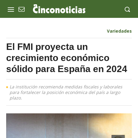
Variedades
El FMI proyecta un
crecimiento económico
sólido para España en 2024
La institución recomienda medidas fiscales y laborales
para fortalecer la posición económica del país a largo
plazo.