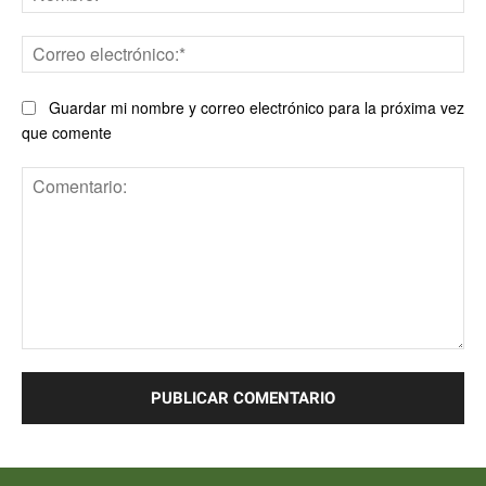
Co
ele
Guardar mi nombre y correo electrónico para la próxima vez
que comente
Comentario: