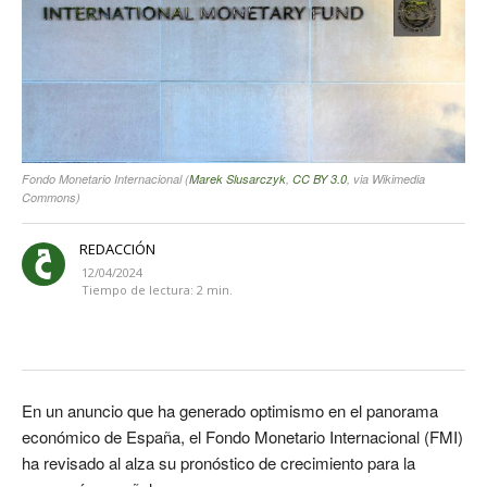
Fondo Monetario Internacional (
Marek Slusarczyk
,
CC BY 3.0
, via Wikimedia
Commons)
REDACCIÓN
12/04/2024
Tiempo de lectura:
2
min.
En un anuncio que ha generado optimismo en el panorama
económico de España, el Fondo Monetario Internacional (FMI)
ha revisado al alza su pronóstico de crecimiento para la