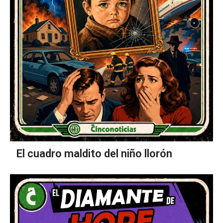
El cuadro maldito del niño llorón