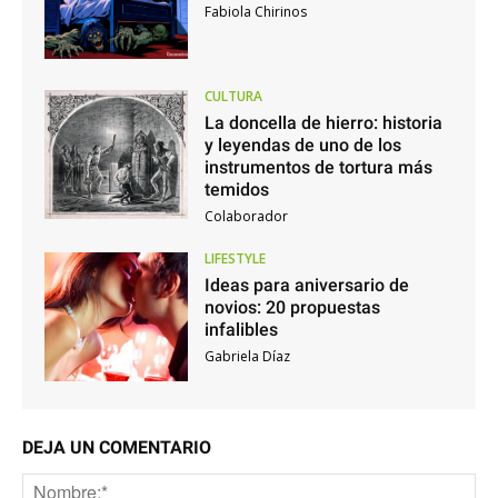
Fabiola Chirinos
CULTURA
La doncella de hierro: historia
y leyendas de uno de los
instrumentos de tortura más
temidos
Colaborador
LIFESTYLE
Ideas para aniversario de
novios: 20 propuestas
infalibles
Gabriela Díaz
DEJA UN COMENTARIO
No