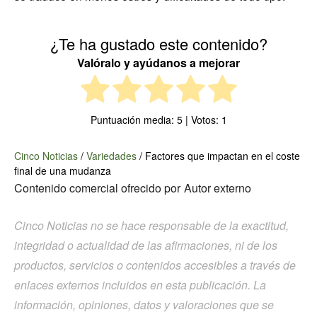
¿Te ha gustado este contenido?
Valóralo y ayúdanos a mejorar
Puntuación media:
5
| Votos:
1
Cinco Noticias
/
Variedades
/
Factores que impactan en el coste
final de una mudanza
Contenido comercial ofrecido por
Autor externo
Cinco Noticias no se hace responsable de la exactitud,
integridad o actualidad de las afirmaciones, ni de los
productos, servicios o contenidos accesibles a través de
enlaces externos incluidos en esta publicación. La
información, opiniones, datos y valoraciones que se