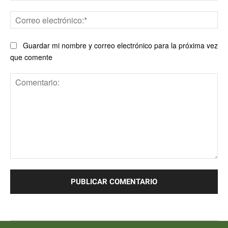
Co
ele
Guardar mi nombre y correo electrónico para la próxima vez
que comente
Comentario: