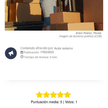
Artem Podrez, Pexels.
Imagen de dominio público (CCØ).
Contenido ofrecido por
Autor externo
17/02/2025
Publicación:
Tiempo de lectura:
5
min.
Puntuación media: 5 | Votos: 1