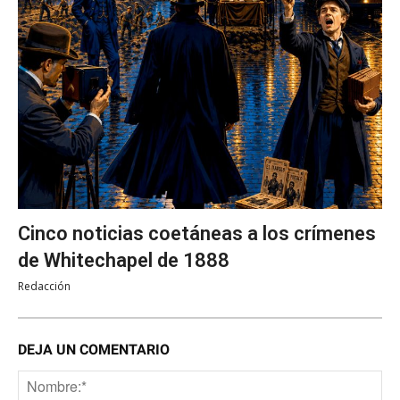
Cinco noticias coetáneas a los crímenes
de Whitechapel de 1888
Redacción
DEJA UN COMENTARIO
No