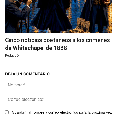
Cinco noticias coetáneas a los crímenes
de Whitechapel de 1888
Redacción
DEJA UN COMENTARIO
No
Co
ele
Guardar mi nombre y correo electrónico para la próxima vez