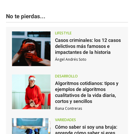
No te pierdas...
LIFESTYLE
Casos criminales: los 12 casos
delictivos más famosos e
impactantes de la historia
Ángel Andrés Soto
DESARROLLO
Algoritmos cotidianos: tipos y
ejemplos de algoritmos
cualitativos de la vida diaria,
cortos y sencillos
Iliana Contreras
VARIEDADES
Cómo saber si soy una bruja:
aprende cómo saber si eres