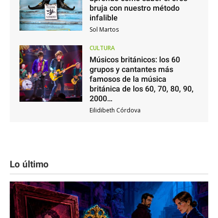
bruja con nuestro método
infalible
Sol Martos
CULTURA
Músicos británicos: los 60
grupos y cantantes más
famosos de la música
británica de los 60, 70, 80, 90,
2000…
Eilidibeth Córdova
Lo último