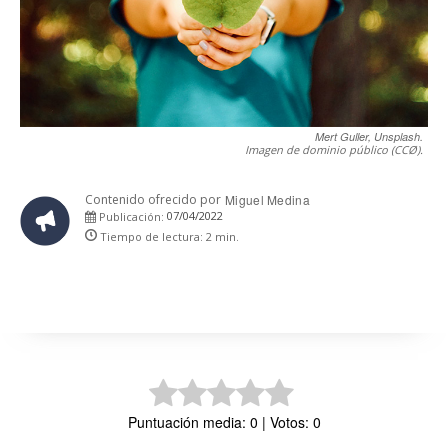
Mert Guller, Unsplash.
Imagen de dominio público (CCØ).
Contenido ofrecido por
Miguel Medina
07/04/2022
Publicación:
Tiempo de lectura:
2
min.
Puntuación media: 0 | Votos: 0