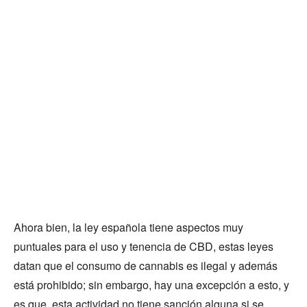
Ahora bien, la ley española tiene aspectos muy
puntuales para el uso y tenencia de CBD, estas leyes
datan que el consumo de cannabis es ilegal y además
está prohibido; sin embargo, hay una excepción a esto, y
es que, esta actividad no tiene sanción alguna si se