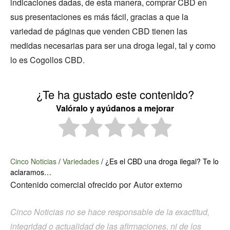
indicaciones dadas, de esta manera, comprar CBD en
sus presentaciones es más fácil, gracias a que la
variedad de páginas que venden CBD tienen las
medidas necesarias para ser una droga legal, tal y como
lo es Cogollos CBD.
¿Te ha gustado este contenido?
Valóralo y ayúdanos a mejorar
Cinco Noticias
/
Variedades
/
¿Es el CBD una droga ilegal? Te lo
aclaramos…
Contenido comercial ofrecido por
Autor externo
Cinco Noticias no se hace responsable de la exactitud,
integridad o actualidad de las afirmaciones, ni de los