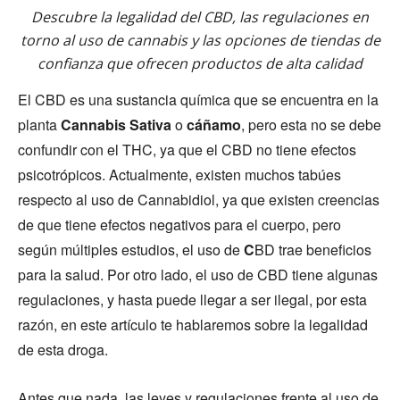
Descubre la legalidad del CBD, las regulaciones en
torno al uso de cannabis y las opciones de tiendas de
confianza que ofrecen productos de alta calidad
El CBD es una sustancia química que se encuentra en la
planta
Cannabis Sativa
o
cáñamo
, pero esta no se debe
confundir con el THC, ya que el CBD no tiene efectos
psicotrópicos. Actualmente, existen muchos tabúes
respecto al uso de Cannabidiol, ya que existen creencias
de que tiene efectos negativos para el cuerpo, pero
según múltiples estudios, el uso de
C
BD trae beneficios
para la salud. Por otro lado, el uso de CBD tiene algunas
regulaciones, y hasta puede llegar a ser ilegal, por esta
razón, en este artículo te hablaremos sobre la legalidad
de esta droga.
Antes que nada, las leyes y regulaciones frente al uso de