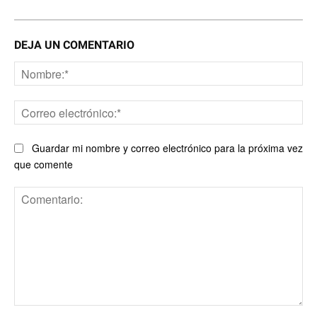
DEJA UN COMENTARIO
No
Co
ele
Guardar mi nombre y correo electrónico para la próxima vez
que comente
Comentario: