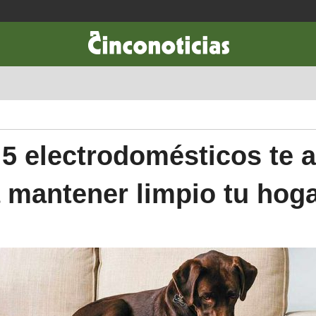
CIENCIA & TECNOLOGÍA
DESARROLLO
LIFESTYLE
DINERO
 5 electrodomésticos te 
 mantener limpio tu hog