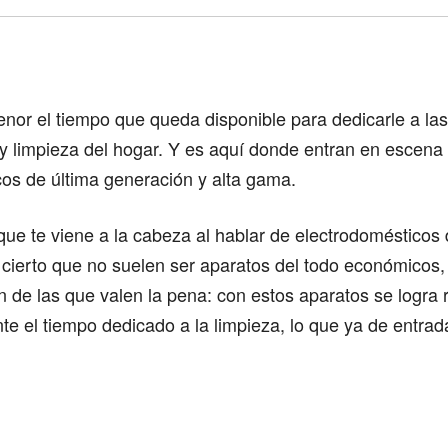
Comparte
or el tiempo que queda disponible para dedicarle a las
 limpieza del hogar. Y es aquí donde entran en escena 
os de última generación y alta gama.
 que te viene a la cabeza al hablar de electrodomésticos
s cierto que no suelen ser aparatos del todo económicos,
n de las que valen la pena: con estos aparatos se logra 
nte el tiempo dedicado a la limpieza, lo que ya de entrad