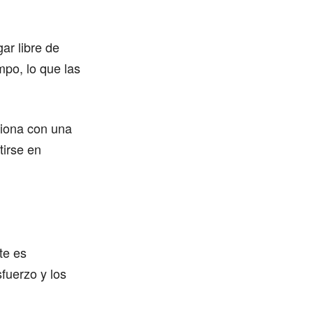
ar libre de
mpo, lo que las
ciona con una
tirse en
te es
fuerzo y los