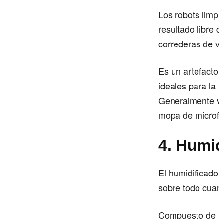
Los robots lim
resultado libre
correderas de 
Es un artefacto
ideales para la
Generalmente v
mopa de microfi
4. Humi
El humidificado
sobre todo cuan
Compuesto de un