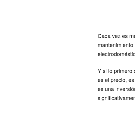
Cada vez es men
mantenimiento y
electrodoméstic
Y si lo primero
es el precio, e
es una inversió
significativame