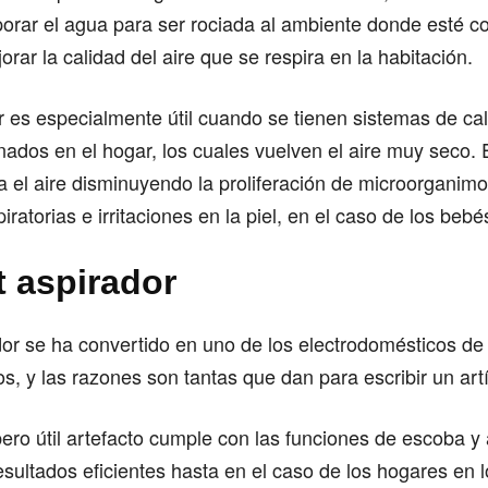
orar el agua para ser rociada al ambiente donde esté c
orar la calidad del aire que se respira en la habitación.
r es especialmente útil cuando se tienen sistemas de ca
nados en el hogar, los cuales vuelven el aire muy seco. 
a el aire disminuyendo la proliferación de microorganim
iratorias e irritaciones en la piel, en el caso de los bebé
t aspirador
dor se ha convertido en uno de los electrodomésticos de 
os, y las razones son tantas que dan para escribir un art
ro útil artefacto cumple con las funciones de escoba y
esultados eficientes hasta en el caso de los hogares en 