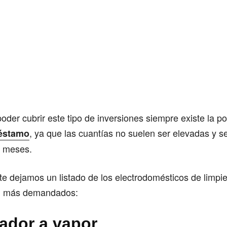
der cubrir este tipo de inversiones siempre existe la po
, ya que las cuantías no suelen ser elevadas y s
réstamo
s meses.
te dejamos un listado de los electrodomésticos de limpie
o, más demandados:
iador a vapor