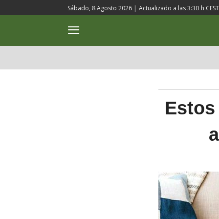
Sábado, 8 Agosto 2026 |
Actualizado a las
3:30
h CEST
ACTUALIDAD
CULTURA
Estos
a