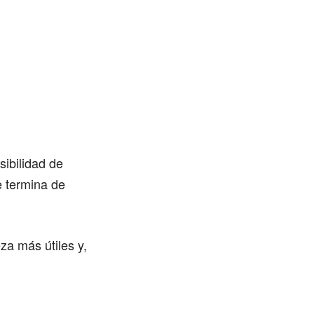
sibilidad de
e termina de
za más útiles y,