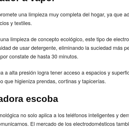
 promete una limpieza muy completa del hogar, ya que 
ios y textiles.
una limpieza de concepto ecológico, este tipo de elect
sidad de usar detergente, eliminando la suciedad más pe
por constate de hasta 30 minutos.
a a alta presión logra tener acceso a espacios y superfici
po que higieniza prendas, cortinas y tapicerías.
radora escoba
nológica no solo aplica a los teléfonos inteligentes y de
omunicarnos. El mercado de los electrodomésticos tamb