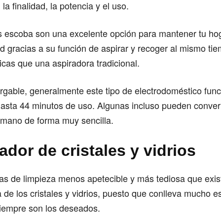
la finalidad, la potencia y el uso.
s escoba son una excelente opción para mantener tu hog
d gracias a su función de aspirar y recoger al mismo tie
cas que una aspiradora tradicional.
rgable, generalmente este tipo de electrodoméstico fun
asta 44 minutos de uso. Algunas incluso pueden conver
 mano de forma muy sencilla.
ador de cristales y vidrios
as de limpieza menos apetecible y más tediosa que exis
 de los cristales y vidrios, puesto que conlleva mucho es
siempre son los deseados.