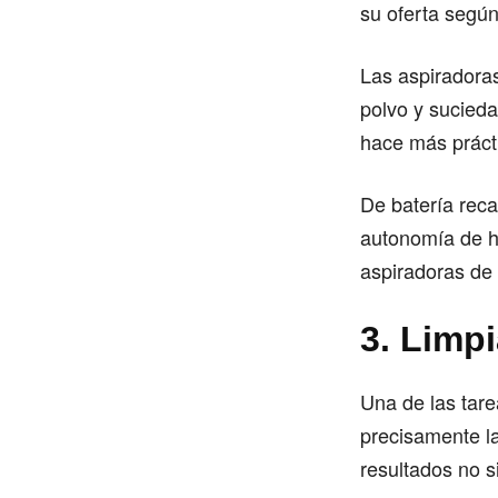
su oferta según 
Las aspiradora
polvo y sucieda
hace más prácti
De batería reca
autonomía de h
aspiradoras de
3. Limpi
Una de las tare
precisamente la
resultados no 