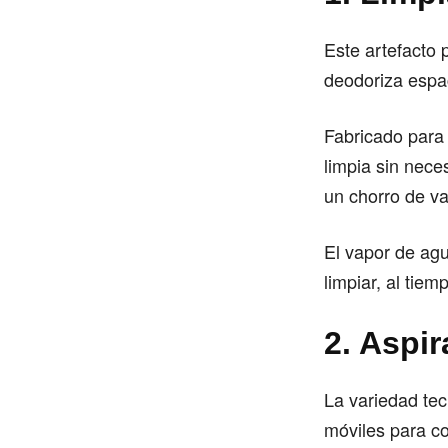
Este artefacto
deodoriza espac
Fabricado para 
limpia sin nece
un chorro de va
El vapor de agu
limpiar, al tiem
2. Aspi
La variedad tec
móviles para c