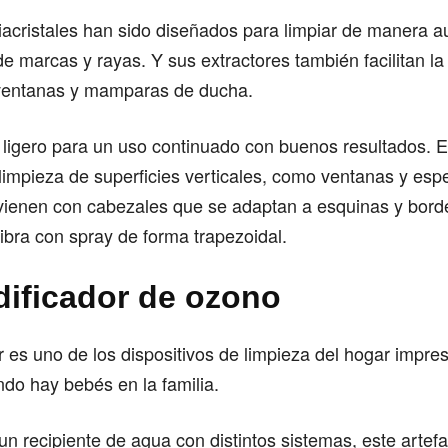
piacristales han sido diseñados para limpiar de manera 
 de marcas y rayas. Y sus extractores también facilitan la
ventanas y mamparas de ducha.
 ligero para un uso continuado con buenos resultados. E
 limpieza de superficies verticales, como ventanas y esp
ienen con cabezales que se adaptan a esquinas y borde
bra con spray de forma trapezoidal.
dificador de ozono
r es uno de los dispositivos de limpieza del hogar impres
do hay bebés en la familia.
 recipiente de agua con distintos sistemas, este artefa