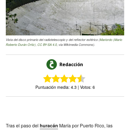
Vista del disco primario del radiotelescopio y del reflector esférico (
Mariordo (Mario
Roberto Durán Ortiz)
,
CC BY-SA 4.0
, via Wikimedia Commons).
Redacción
Puntuación media: 4.3 | Votos: 6
Tras el paso del
huracán
María por Puerto Rico, las