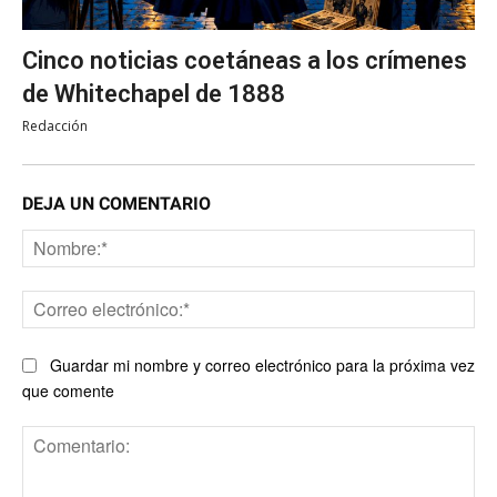
Cinco noticias coetáneas a los crímenes
de Whitechapel de 1888
Redacción
DEJA UN COMENTARIO
No
Co
ele
Guardar mi nombre y correo electrónico para la próxima vez
que comente