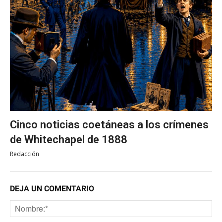
Cinco noticias coetáneas a los crímenes
de Whitechapel de 1888
Redacción
DEJA UN COMENTARIO
No