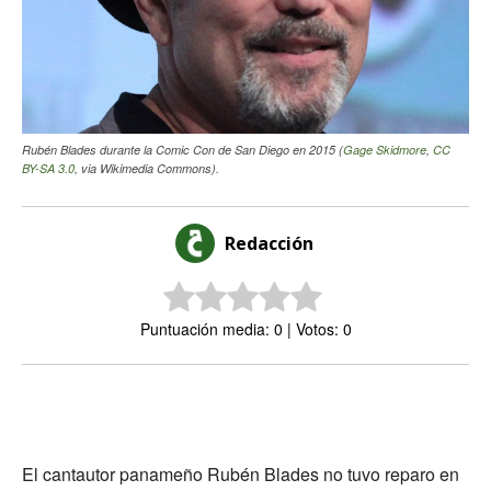
Rubén Blades durante la Comic Con de San Diego en 2015 (
Gage Skidmore
,
CC
BY-SA 3.0
, via Wikimedia Commons).
Redacción
Puntuación media: 0 | Votos: 0
El cantautor panameño Rubén Blades no tuvo reparo en