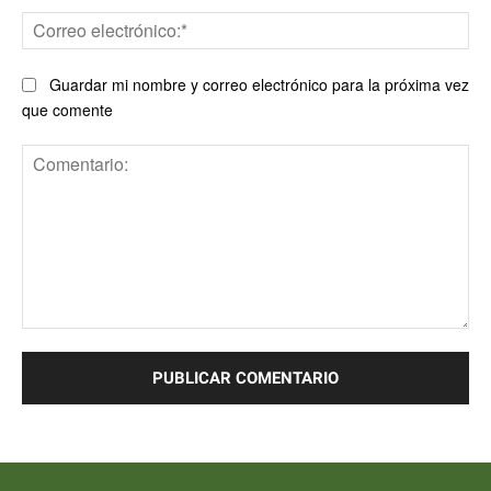
Co
ele
Guardar mi nombre y correo electrónico para la próxima vez
que comente
Comentario: