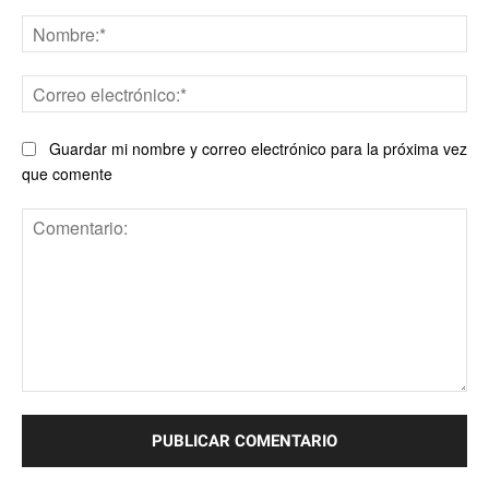
No
Co
ele
Guardar mi nombre y correo electrónico para la próxima vez
que comente
Comentario: