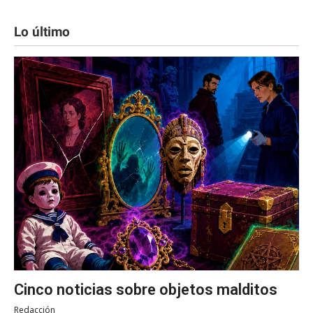
Lo último
Cinco noticias sobre objetos malditos
Redacción