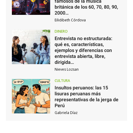
famosos de la música
británica de los 60, 70, 80, 90,
2000…
Eilidibeth Córdova
DINERO
Entrevista no estructurada:
qué es, características,
ejemplos y diferencias con
entrevista abierta, libre,
dirigida…
Nieves Lozsan
CULTURA
Insultos peruanos: las 15
lisuras peruanas más
representativas de la jerga de
Perú
Gabriela Díaz