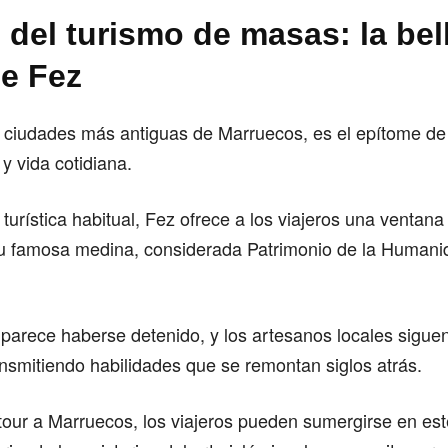
 del turismo de masas: la bel
de Fez
s ciudades más antiguas de Marruecos, es el epítome de
a y vida cotidiana.
 turística habitual, Fez ofrece a los viajeros una ventana 
u famosa medina, considerada Patrimonio de la Humanid
 parece haberse detenido, y los artesanos locales sigue
ransmitiendo habilidades que se remontan siglos atrás.
 tour a Marruecos, los viajeros pueden sumergirse en e