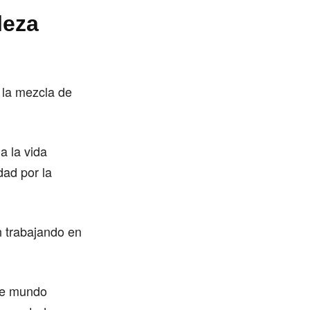
leza
 la mezcla de
a la vida
ad por la
n trabajando en
ste mundo