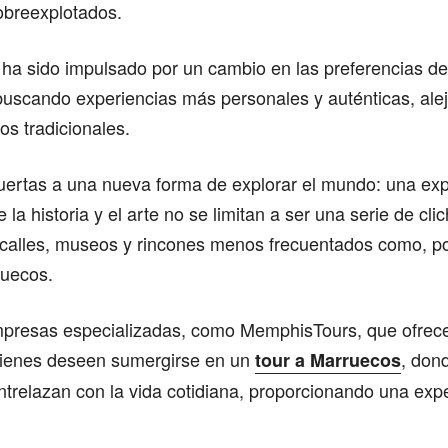
breexplotados.
a sido impulsado por un cambio en las preferencias de 
uscando experiencias más personales y auténticas, ale
cos tradicionales.
puertas a una nueva forma de explorar el mundo: una ex
la historia y el arte no se limitan a ser una serie de cli
 calles, museos y rincones menos frecuentados como, po
ruecos.
empresas especializadas, como MemphisTours, que ofrec
uienes deseen sumergirse en un
, dond
tour a Marruecos
ntrelazan con la vida cotidiana, proporcionando una expe