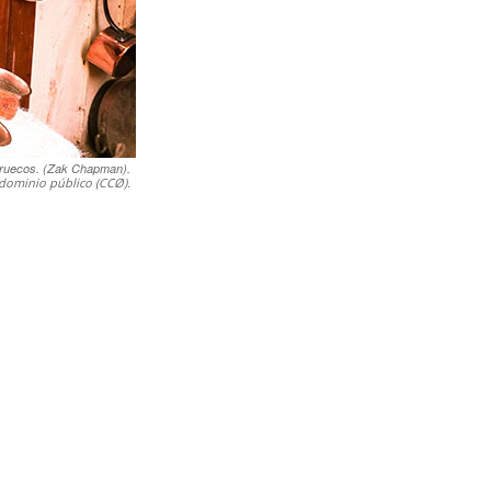
ruecos. (Zak Chapman).
dominio público (CCØ).