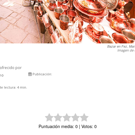
Bazar en Fez, Mar
Imagen de 
ofrecido por
Publicación:
rno
Comparte
e lectura:
4
min.
Puntuación media: 0 | Votos: 0