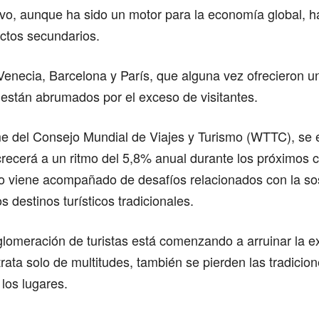
ivo, aunque ha sido un motor para la economía global,
ctos secundarios.
enecia, Barcelona y París, que alguna vez ofrecieron u
están abrumados por el exceso de visitantes.
me del Consejo Mundial de Viajes y Turismo (WTTC), se 
crecerá a un ritmo del 5,8% anual durante los próximos 
o viene acompañado de desafíos relacionados con la sost
s destinos turísticos tradicionales.
lomeración de turistas está comenzando a arruinar la e
trata solo de multitudes, también se pierden las tradicion
 los lugares.