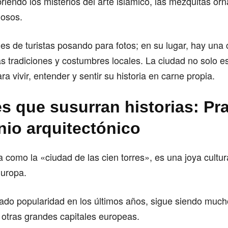
riendo los misterios del arte islámico, las mezquitas o
iosos.
es de turistas posando para fotos; en su lugar, hay una
as tradiciones y costumbres locales. La ciudad no solo e
ra vivir, entender y sentir su historia en carne propia.
s que susurran historias: Pr
nio arquitectónico
 como la «ciudad de las cien torres», es una joya cultu
Europa.
do popularidad en los últimos años, sigue siendo much
 otras grandes capitales europeas.