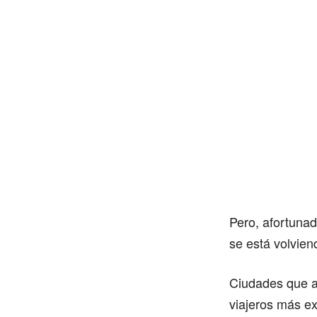
Pero, afortunad
se está volvien
Ciudades que a
viajeros más ex