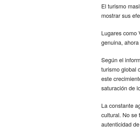
El turismo mas
mostrar sus efe
Lugares como V
genuina, ahora 
Según el infor
turismo global 
este crecimient
saturación de lo
La constante ag
cultural. No se 
autenticidad de