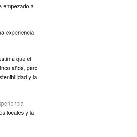
 ha empezado a
na experiencia
estima que el
cinco años, pero
enibilidad y la
xperiencia
es locales y la