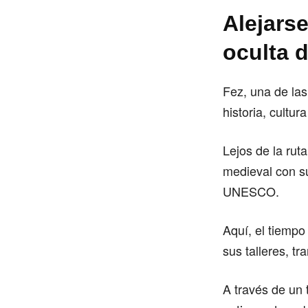
Alejarse
oculta 
Fez, una de la
historia, cultur
Lejos de la ruta
medieval con s
UNESCO.
Aquí, el tiempo
sus talleres, t
A través de un