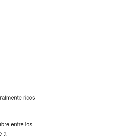
ralmente ricos
bre entre los
e a